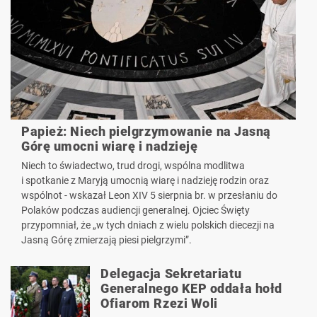
Papież: Niech pielgrzymowanie na Jasną
Górę umocni wiarę i nadzieję
Niech to świadectwo, trud drogi, wspólna modlitwa
i spotkanie z Maryją umocnią wiarę i nadzieję rodzin oraz
wspólnot - wskazał Leon XIV 5 sierpnia br. w przesłaniu do
Polaków podczas audiencji generalnej. Ojciec Święty
przypomniał, że „w tych dniach z wielu polskich diecezji na
Jasną Górę zmierzają piesi pielgrzymi”.
Delegacja Sekretariatu
Generalnego KEP oddała hołd
Ofiarom Rzezi Woli