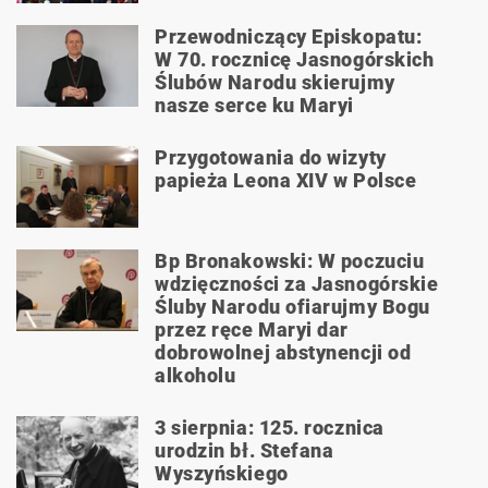
Przewodniczący Episkopatu:
W 70. rocznicę Jasnogórskich
Ślubów Narodu skierujmy
nasze serce ku Maryi
Przygotowania do wizyty
papieża Leona XIV w Polsce
Bp Bronakowski: W poczuciu
wdzięczności za Jasnogórskie
Śluby Narodu ofiarujmy Bogu
przez ręce Maryi dar
dobrowolnej abstynencji od
alkoholu
3 sierpnia: 125. rocznica
urodzin bł. Stefana
Wyszyńskiego