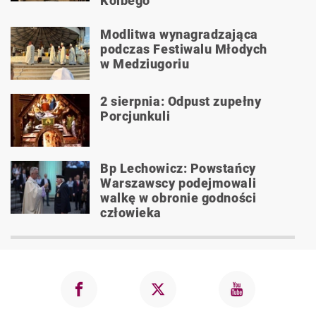
Kolbego
Modlitwa wynagradzająca
podczas Festiwalu Młodych
w Medziugoriu
2 sierpnia: Odpust zupełny
Porcjunkuli
Bp Lechowicz: Powstańcy
Warszawscy podejmowali
walkę w obronie godności
człowieka