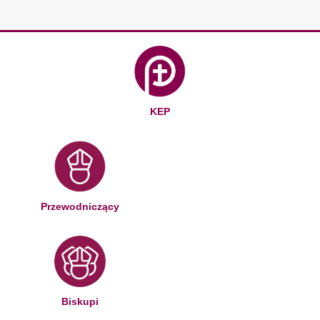
KEP
Przewodniczący
Biskupi