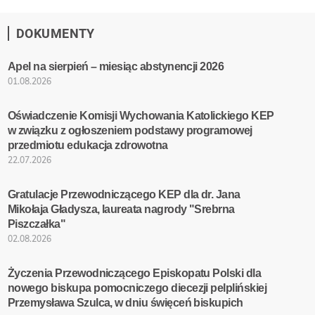
DOKUMENTY
Apel na sierpień – miesiąc abstynencji 2026
01.08.2026
Oświadczenie Komisji Wychowania Katolickiego KEP
w związku z ogłoszeniem podstawy programowej
przedmiotu edukacja zdrowotna
22.07.2026
Gratulacje Przewodniczącego KEP dla dr. Jana
Mikołaja Gładysza, laureata nagrody "Srebrna
Piszczałka"
02.08.2026
Życzenia Przewodniczącego Episkopatu Polski dla
nowego biskupa pomocniczego diecezji pelplińskiej
Przemysława Szulca, w dniu święceń biskupich