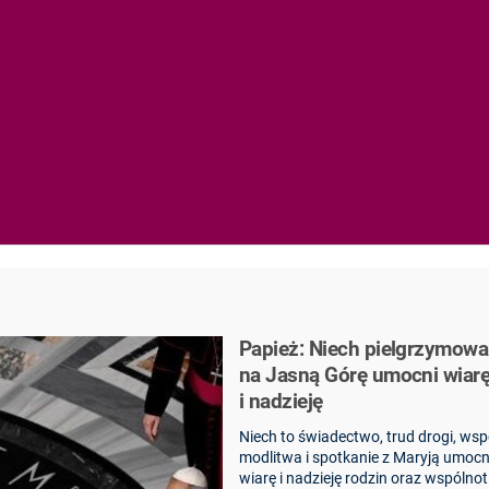
Papież: Niech pielgrzymowa
na Jasną Górę umocni wiar
i nadzieję
Niech to świadectwo, trud drogi, ws
modlitwa i spotkanie z Maryją umocn
wiarę i nadzieję rodzin oraz wspólnot 