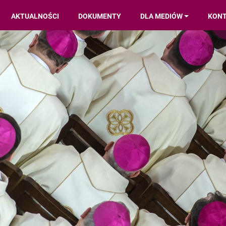
AKTUALNOŚCI
DOKUMENTY
DLA MEDIÓW
KON