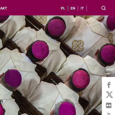
TAKT
PL
EN
IT