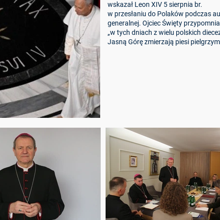
wskazał Leon XIV 5 sierpnia br.
w przesłaniu do Polaków podczas au
generalnej. Ojciec Święty przypomniał
„w tych dniach z wielu polskich diecez
Jasną Górę zmierzają piesi pielgrzymi