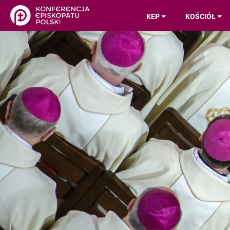
KEP
KOŚCIÓŁ