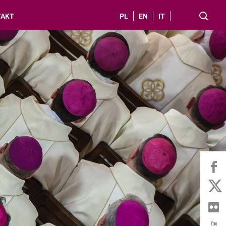
TAKT
PL
EN
IT