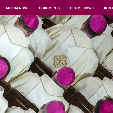
AKTUALNOŚCI
DOKUMENTY
DLA MEDIÓW
KON