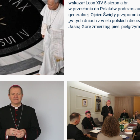
wskazał Leon XIV 5 sierpnia br.
w przesłaniu do Polaków podczas au
generalnej. Ojciec Święty przypomniał
„w tych dniach z wielu polskich diecez
Jasną Górę zmierzają piesi pielgrzymi