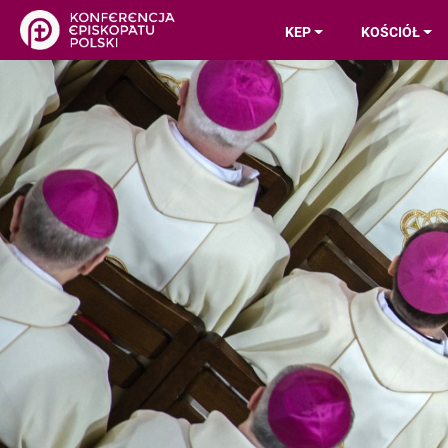
KEP
KOŚCIÓŁ