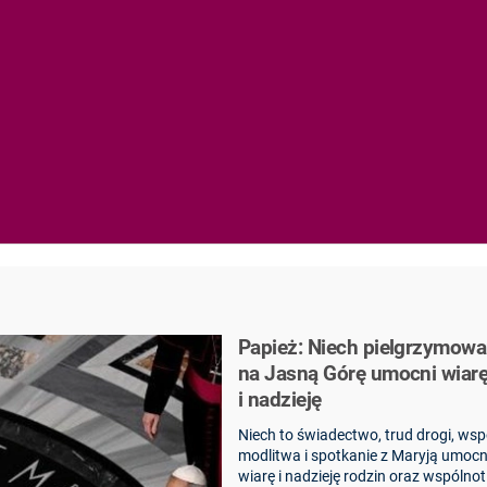
Papież: Niech pielgrzymowa
na Jasną Górę umocni wiar
i nadzieję
Niech to świadectwo, trud drogi, ws
modlitwa i spotkanie z Maryją umocn
wiarę i nadzieję rodzin oraz wspólnot 