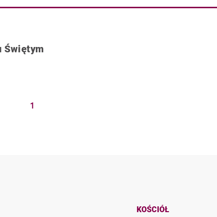
u Świętym
1
KOŚCIÓŁ