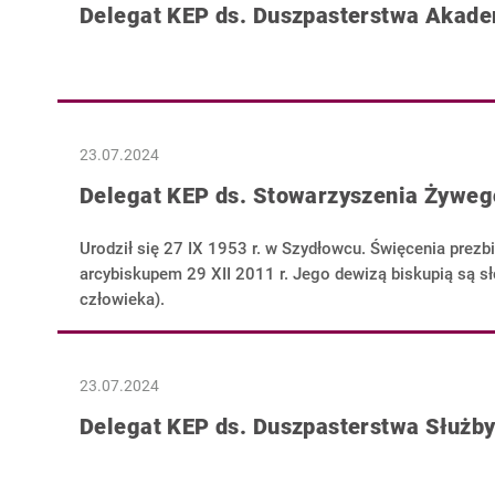
Delegat KEP ds. Duszpasterstwa Akad
23.07.2024
Delegat KEP ds. Stowarzyszenia Żywe
Urodził się 27 IX 1953 r. w Szydłowcu. Święcenia prezbi
arcybiskupem 29 XII 2011 r. Jego dewizą biskupią są 
człowieka).
23.07.2024
Delegat KEP ds. Duszpasterstwa Służby