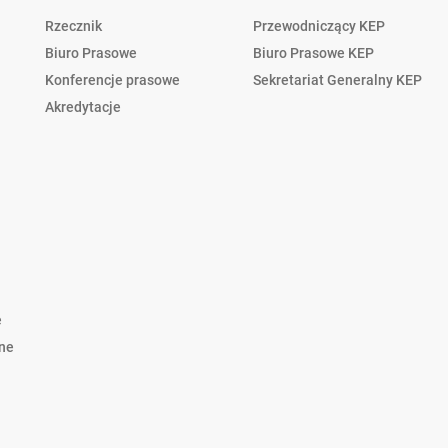
Rzecznik
Przewodniczący KEP
Biuro Prasowe
Biuro Prasowe KEP
Konferencje prasowe
Sekretariat Generalny KEP
Akredytacje
e
lne