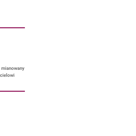
ał mianowany
cielowi