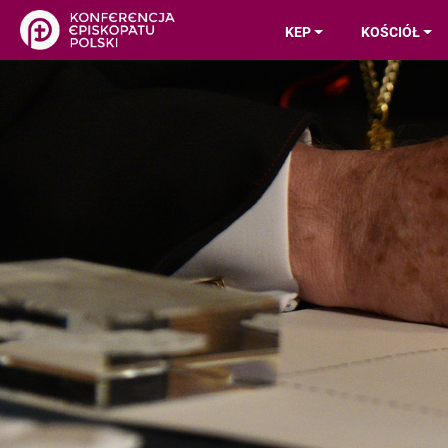
KEP
KOŚCIÓŁ