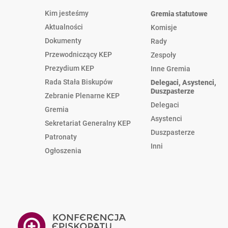
Kim jesteśmy
Gremia statutowe
Aktualności
Komisje
Dokumenty
Rady
Przewodniczący KEP
Zespoły
Prezydium KEP
Inne Gremia
Rada Stała Biskupów
Delegaci, Asystenci,
Duszpasterze
Zebranie Plenarne KEP
Delegaci
Gremia
Asystenci
Sekretariat Generalny KEP
Duszpasterze
Patronaty
Inni
Ogłoszenia