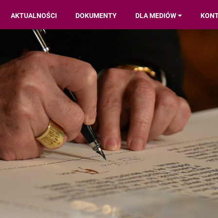
AKTUALNOŚCI
DOKUMENTY
DLA MEDIÓW
KON