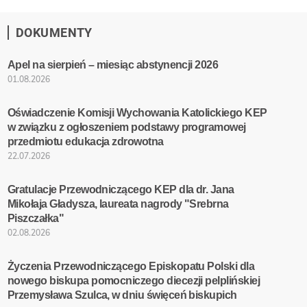
DOKUMENTY
Apel na sierpień – miesiąc abstynencji 2026
01.08.2026
Oświadczenie Komisji Wychowania Katolickiego KEP
w związku z ogłoszeniem podstawy programowej
przedmiotu edukacja zdrowotna
22.07.2026
Gratulacje Przewodniczącego KEP dla dr. Jana
Mikołaja Gładysza, laureata nagrody "Srebrna
Piszczałka"
02.08.2026
Życzenia Przewodniczącego Episkopatu Polski dla
nowego biskupa pomocniczego diecezji pelplińskiej
Przemysława Szulca, w dniu święceń biskupich