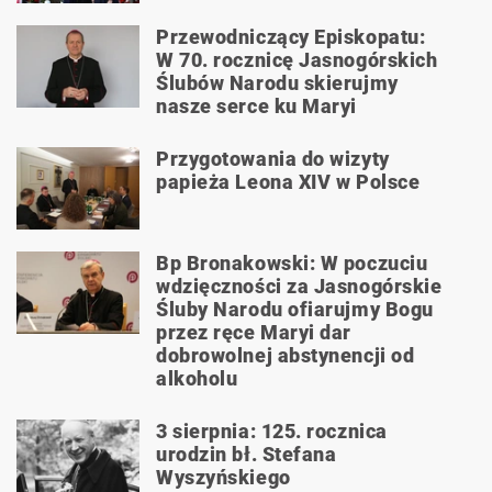
Przewodniczący Episkopatu:
W 70. rocznicę Jasnogórskich
Ślubów Narodu skierujmy
nasze serce ku Maryi
Przygotowania do wizyty
papieża Leona XIV w Polsce
Bp Bronakowski: W poczuciu
wdzięczności za Jasnogórskie
Śluby Narodu ofiarujmy Bogu
przez ręce Maryi dar
dobrowolnej abstynencji od
alkoholu
3 sierpnia: 125. rocznica
urodzin bł. Stefana
Wyszyńskiego