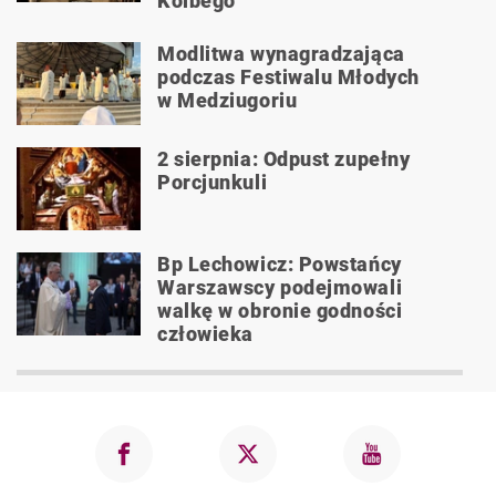
Kolbego
Modlitwa wynagradzająca
podczas Festiwalu Młodych
w Medziugoriu
2 sierpnia: Odpust zupełny
Porcjunkuli
Bp Lechowicz: Powstańcy
Warszawscy podejmowali
walkę w obronie godności
człowieka