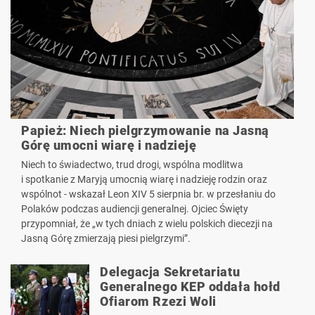
Papież: Niech pielgrzymowanie na Jasną
Górę umocni wiarę i nadzieję
Niech to świadectwo, trud drogi, wspólna modlitwa
i spotkanie z Maryją umocnią wiarę i nadzieję rodzin oraz
wspólnot - wskazał Leon XIV 5 sierpnia br. w przesłaniu do
Polaków podczas audiencji generalnej. Ojciec Święty
przypomniał, że „w tych dniach z wielu polskich diecezji na
Jasną Górę zmierzają piesi pielgrzymi”.
Delegacja Sekretariatu
Generalnego KEP oddała hołd
Ofiarom Rzezi Woli