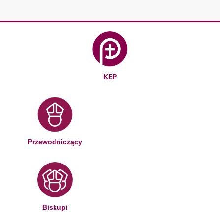
KEP
Przewodniczący
Biskupi