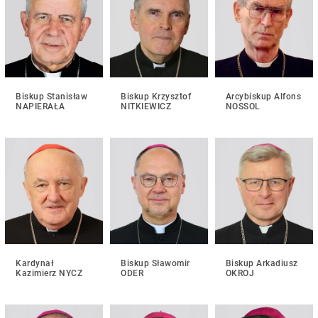
Biskup Stanisław
Biskup Krzysztof
Arcybiskup Alfons
NAPIERAŁA
NITKIEWICZ
NOSSOL
Kardynał
Biskup Sławomir
Biskup Arkadiusz
Kazimierz NYCZ
ODER
OKROJ