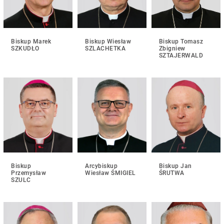
Biskup Marek
Biskup Wiesław
Biskup Tomasz
SZKUDŁO
SZLACHETKA
Zbigniew
SZTAJERWALD
Biskup
Arcybiskup
Biskup Jan
Przemysław
Wiesław ŚMIGIEL
ŚRUTWA
SZULC