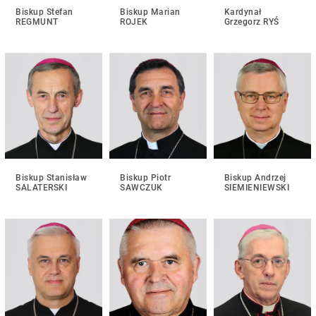
Biskup Stefan
Biskup Marian
Kardynał
REGMUNT
ROJEK
Grzegorz RYŚ
Biskup Stanisław
Biskup Piotr
Biskup Andrzej
SALATERSKI
SAWCZUK
SIEMIENIEWSKI