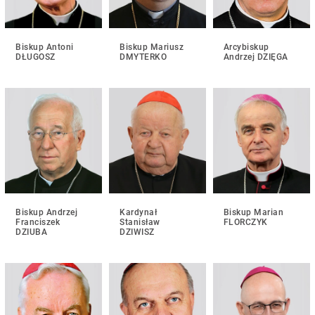
Biskup Antoni
Biskup Mariusz
Arcybiskup
DŁUGOSZ
DMYTERKO
Andrzej DZIĘGA
Biskup Andrzej
Kardynał
Biskup Marian
Franciszek
Stanisław
FLORCZYK
DZIUBA
DZIWISZ