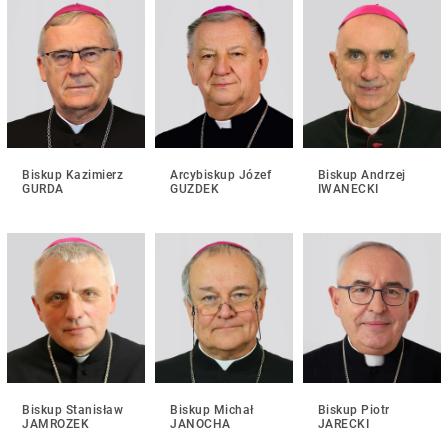
Biskup Kazimierz
Arcybiskup Józef
Biskup Andrzej
GURDA
GUZDEK
IWANECKI
Biskup Stanisław
Biskup Michał
Biskup Piotr
JAMROZEK
JANOCHA
JARECKI