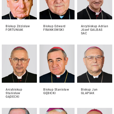
Biskup Zdzisław
Biskup Edward
Arcybiskup Adrian
FORTUNIAK
FRANKOWSKI
Józef GALBAS
SAC
Arcybiskup
Biskup Stanisław
Biskup Jan
Stanisław
GĘBICKI
GLAPIAK
GĄDECKI