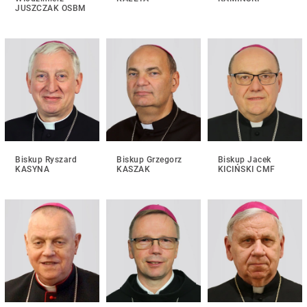
JUSZCZAK OSBM
Biskup Ryszard
Biskup Grzegorz
Biskup Jacek
KASYNA
KASZAK
KICIŃSKI CMF