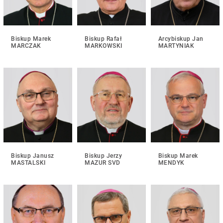
Biskup Marek
Biskup Rafał
Arcybiskup Jan
MARCZAK
MARKOWSKI
MARTYNIAK
Biskup Janusz
Biskup Jerzy
Biskup Marek
MASTALSKI
MAZUR SVD
MENDYK