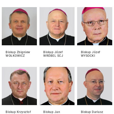
Biskup Zbigniew
Biskup Józef
Biskup Józef
WOŁKOWICZ
WRÓBEL SCJ
WYSOCKI
Biskup Krzysztof
Biskup Jan
Biskup Dariusz