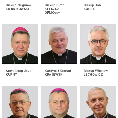
Biskup Zbigniew
Biskup Piotr
Biskup Jan
KIERNIKOWSKI
KLESZCZ
KOPIEC
OFMConv
Arcybiskup Józef
Kardynał Konrad
Biskup Wiesław
KUPNY
KRAJEWSKI
LECHOWICZ