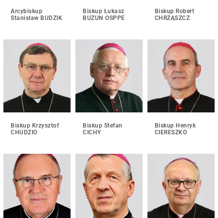
Arcybiskup
Biskup Łukasz
Biskup Robert
Stanisław BUDZIK
BUZUN OSPPE
CHRZĄSZCZ
Biskup Krzysztof
Biskup Stefan
Biskup Henryk
CHUDZIO
CICHY
CIERESZKO