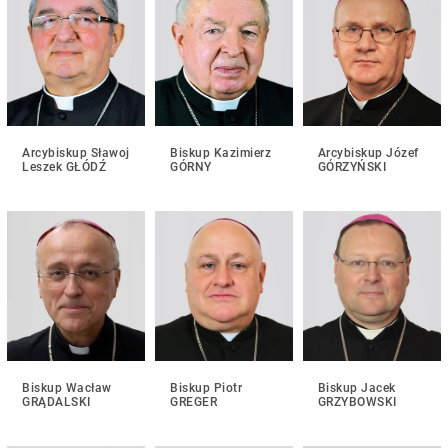
Arcybiskup Sławoj
Biskup Kazimierz
Arcybiskup Józef
Leszek GŁÓDŹ
GÓRNY
GÓRZYŃSKI
Biskup Wacław
Biskup Piotr
Biskup Jacek
GRĄDALSKI
GREGER
GRZYBOWSKI