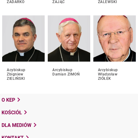
ZADARKO
ZAJĄC
ZALEWSKI
Acybiskup
Arcybiskup
Arcybiskup
Zbigniew
Damian ZIMOŃ
Władysław
ZIELIŃSKI
ZIÓŁEK
O KEP
KOŚCIÓŁ
DLA MEDIÓW
KONTAKT