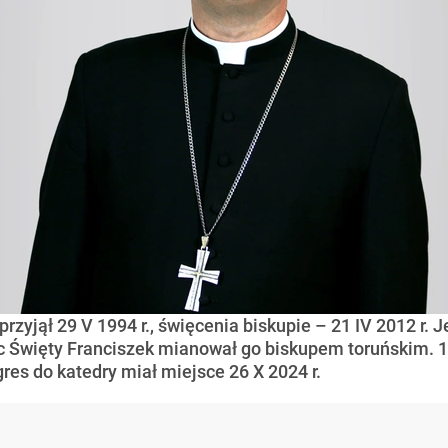
u przyjął 29 V 1994 r., święcenia biskupie – 21 IV 2012 r
iec Święty Franciszek mianował go biskupem toruńskim. 
es do katedry miał miejsce 26 X 2024 r.