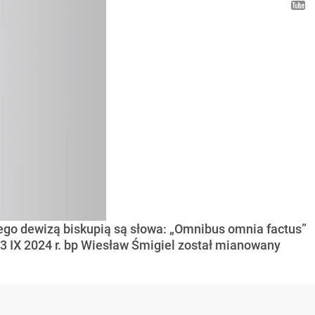
. Jego dewizą biskupią są słowa: „Omnibus omnia factus”
13 IX 2024 r. bp Wiesław Śmigiel został mianowany