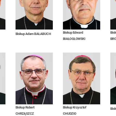
Biskup Edward
Bis
Biskup Adam BAŁABUCH
BIAŁOGŁOWSKI
BR
Biskup Robert
Biskup Krzysztof
Bis
CHRZĄSZCZ
CHUDZIO