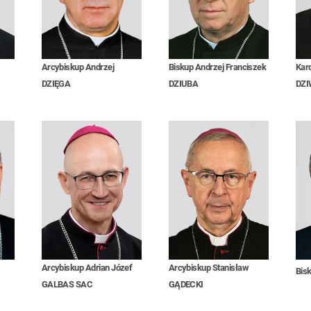
Arcybiskup Andrzej
Biskup Andrzej Franciszek
Kar
DZIĘGA
DZIUBA
DZI
Arcybiskup Adrian Józef
Arcybiskup Stanisław
Bis
GALBAS SAC
GĄDECKI