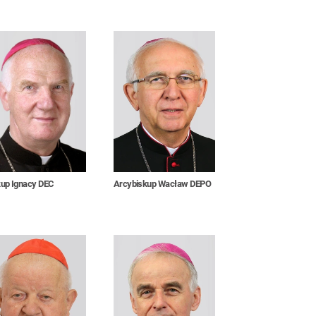
kup Ignacy DEC
Arcybiskup Wacław DEPO