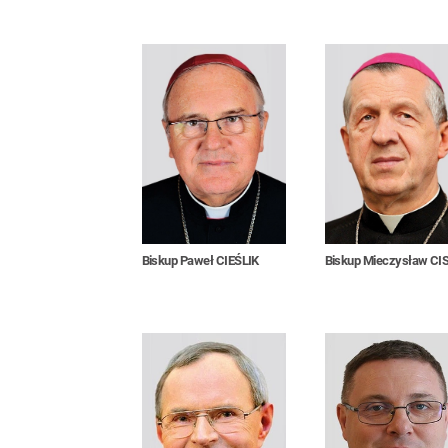
Biskup Paweł CIEŚLIK
Biskup Mieczysław CI