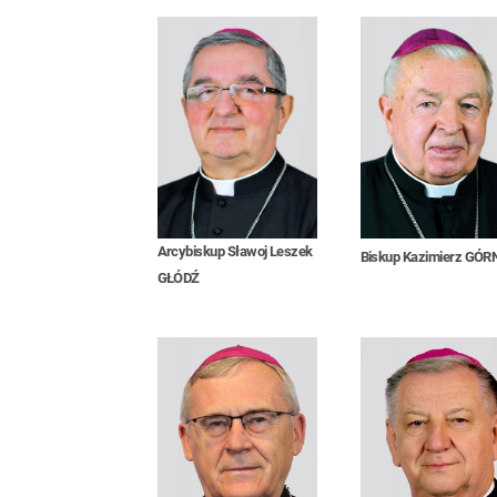
Arcybiskup Sławoj Leszek
Biskup Kazimierz GÓR
GŁÓDŹ