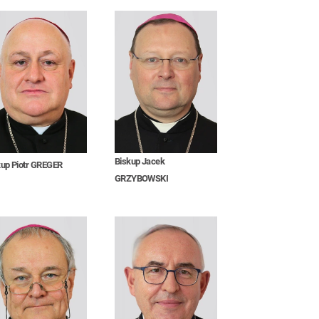
Biskup Jacek
kup Piotr GREGER
GRZYBOWSKI