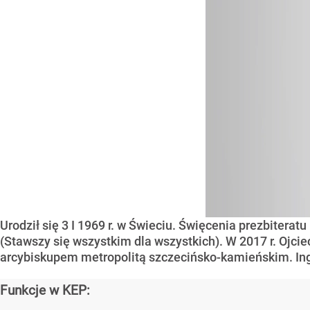
Urodził się 3 I 1969 r. w Świeciu. Święcenia prezbiterat
(Stawszy się wszystkim dla wszystkich). W 2017 r. Ojc
arcybiskupem metropolitą szczecińsko-kamieńskim. Ingr
Funkcje w KEP: