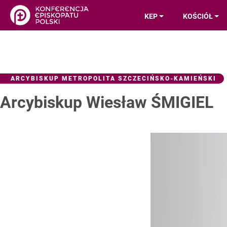
KEP
KOŚCIÓŁ
ARCYBISKUP METROPOLITA SZCZECIŃSKO-KAMIEŃSKI
Arcybiskup Wiesław ŚMIGIEL