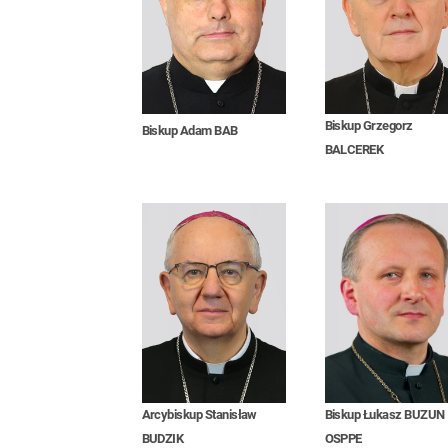
Biskup Grzegorz
Biskup Adam BAB
BALCEREK
Arcybiskup Stanisław
Biskup Łukasz BUZUN
BUDZIK
OSPPE