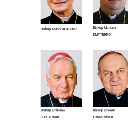
Biskup Mariusz
Biskup Antoni DŁUGOSZ
DMYTERKO
Biskup Zdzisław
Biskup Edward
FORTUNIAK
FRANKOWSKI