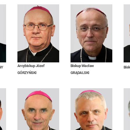
Arcybiskup Józef
Biskup Wacław
NY
Bis
GÓRZYŃSKI
GRĄDALSKI