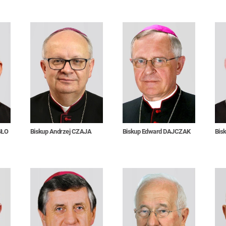
SŁO
Biskup Andrzej CZAJA
Biskup Edward DAJCZAK
Bis