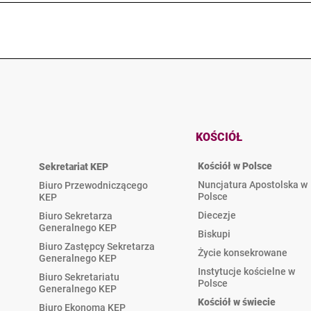
KOŚCIÓŁ
Kościół w Polsce
Sekretariat KEP
Nuncjatura Apostolska w
Biuro Przewodniczącego
Polsce
KEP
Diecezje
Biuro Sekretarza
Generalnego KEP
Biskupi
Biuro Zastępcy Sekretarza
Życie konsekrowane
Generalnego KEP
Instytucje kościelne w
Biuro Sekretariatu
Polsce
Generalnego KEP
Kościół w świecie
Biuro Ekonoma KEP