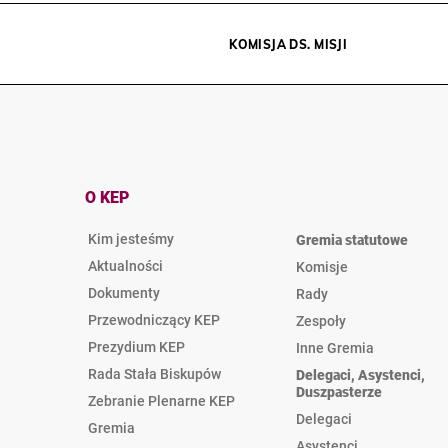
KOMISJA DS. MISJI
O KEP
Kim jesteśmy
Gremia statutowe
Aktualności
Komisje
Dokumenty
Rady
Przewodniczący KEP
Zespoły
Prezydium KEP
Inne Gremia
Rada Stała Biskupów
Delegaci, Asystenci,
Duszpasterze
Zebranie Plenarne KEP
Delegaci
Gremia
Asystenci