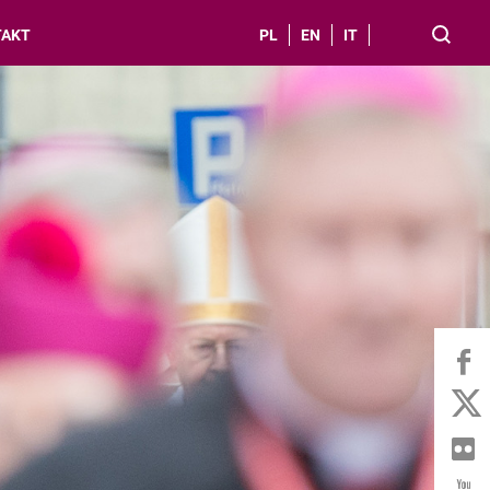
TAKT
PL
EN
IT