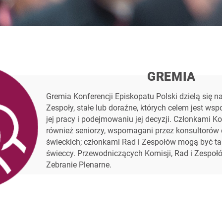
GREMIA
Gremia Konferencji Episkopatu Polski dzielą się n
Zespoły, stałe lub doraźne, których celem jest ws
jej pracy i podejmowaniu jej decyzji. Członkami Ko
również seniorzy, wspomagani przez konsultorów
świeckich; członkami Rad i Zespołów mogą być ta
świeccy. Przewodniczących Komisji, Rad i Zespołó
Zebranie Plenarne.