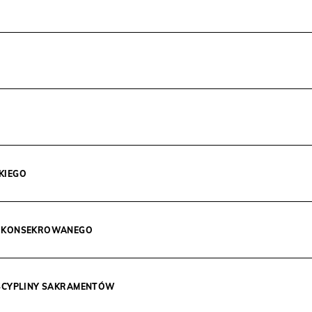
KIEGO
IA KONSEKROWANEGO
DYSCYPLINY SAKRAMENTÓW