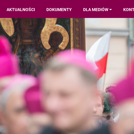
AKTUALNOŚCI
DOKUMENTY
DLA MEDIÓW
KON