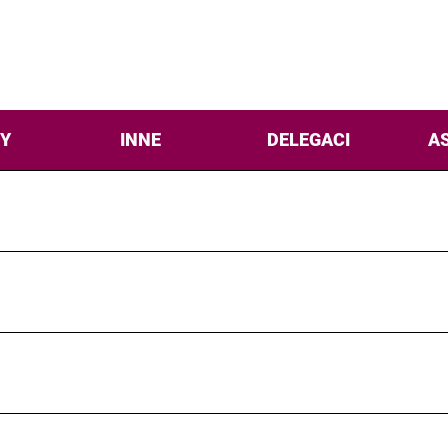
Y
INNE
DELEGACI
A