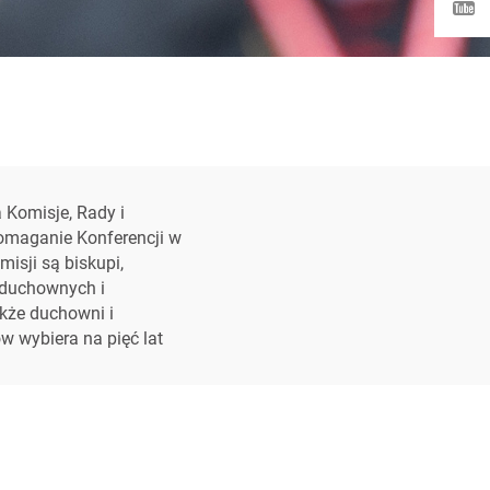
a Komisje, Rady i
pomaganie Konferencji w
misji są biskupi,
 duchownych i
kże duchowni i
w wybiera na pięć lat