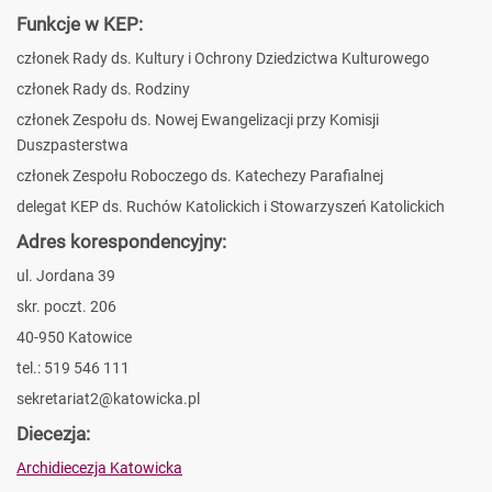
Funkcje w KEP:
członek Rady ds. Kultury i Ochrony Dziedzictwa Kulturowego
członek Rady ds. Rodziny
członek Zespołu ds. Nowej Ewangelizacji przy Komisji
Duszpasterstwa
członek Zespołu Roboczego ds. Katechezy Parafialnej
delegat KEP ds. Ruchów Katolickich i Stowarzyszeń Katolickich
Adres korespondencyjny:
ul. Jordana 39
skr. poczt. 206
40-950 Katowice
tel.: 519 546 111
sekretariat2@katowicka.pl
Diecezja:
Archidiecezja Katowicka