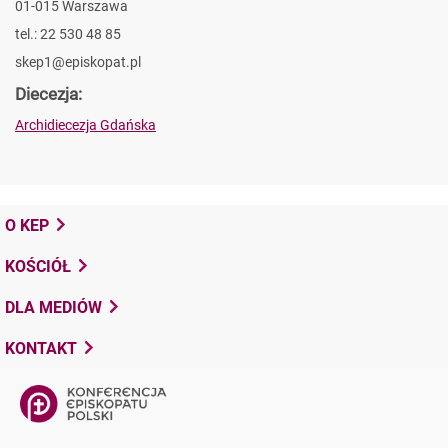
01-015 Warszawa
tel.: 22 530 48 85
skep1@episkopat.pl
Diecezja:
Archidiecezja Gdańska
O KEP
KOŚCIÓŁ
DLA MEDIÓW
KONTAKT