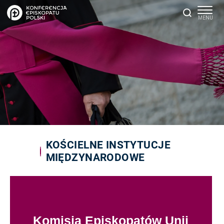
KOŚCIELNE INSTYTUCJE
MIĘDZYNARODOWE
Komisja Episkopatów Unii