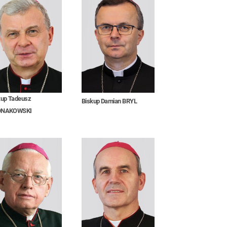
kup Tadeusz
Biskup Damian BRYL
ONAKOWSKI