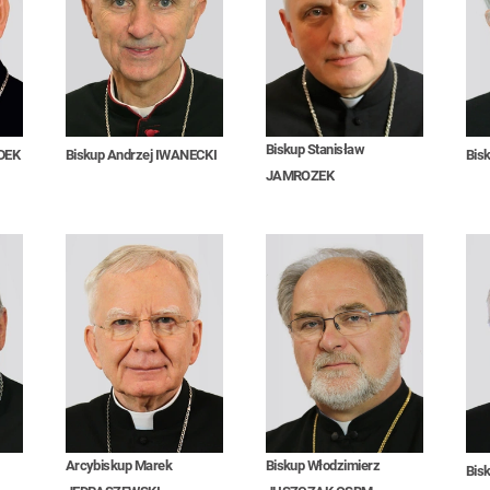
Biskup Stanisław
DEK
Biskup Andrzej IWANECKI
Bis
JAMROZEK
Arcybiskup Marek
Biskup Włodzimierz
Bis