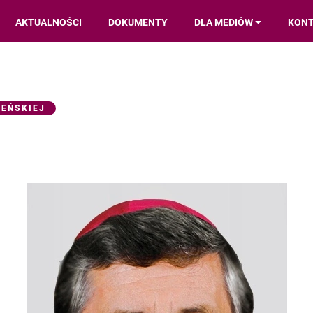
AKTUALNOŚCI
DOKUMENTY
DLA MEDIÓW
KON
IEŃSKIEJ