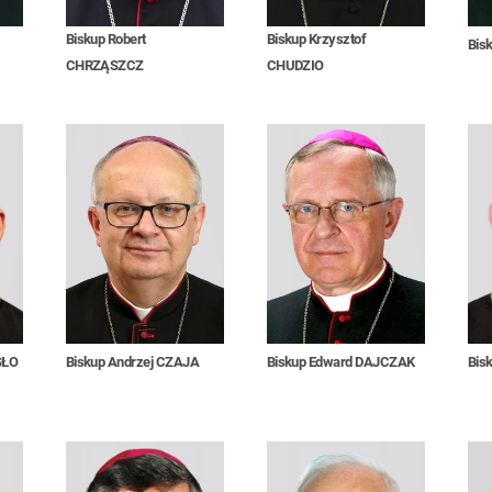
Biskup Robert
Biskup Krzysztof
Bis
CHRZĄSZCZ
CHUDZIO
SŁO
Biskup Andrzej CZAJA
Biskup Edward DAJCZAK
Bis