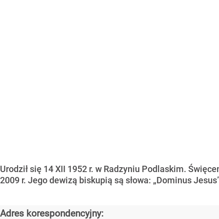
Urodził się 14 XII 1952 r. w Radzyniu Podlaskim. Święcen
2009 r. Jego dewizą biskupią są słowa: „Dominus Jesus
Adres korespondencyjny: