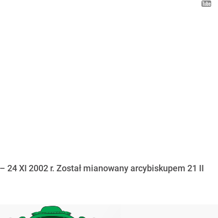
e – 24 XI 2002 r. Został mianowany arcybiskupem 21 II