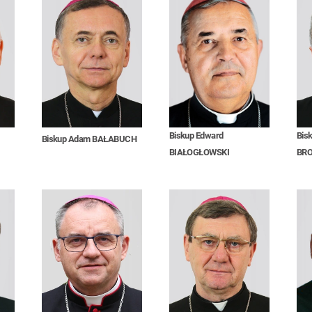
Biskup Edward
Bis
Biskup Adam BAŁABUCH
BIAŁOGŁOWSKI
BR