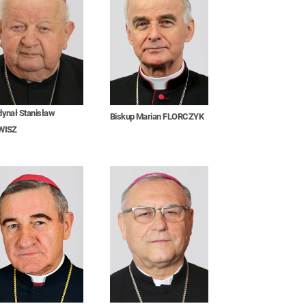
dynał Stanisław
Biskup Marian FLORCZYK
WISZ