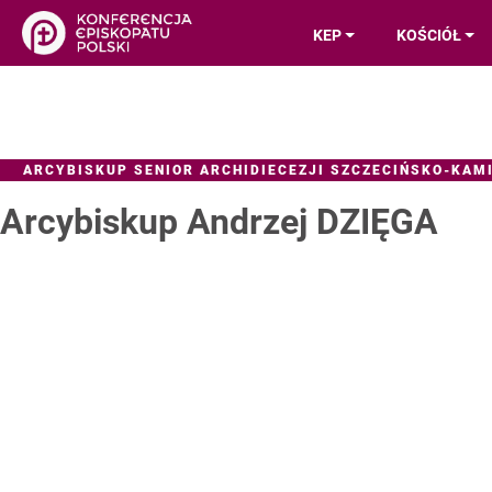
KEP
KOŚCIÓŁ
ARCYBISKUP SENIOR ARCHIDIECEZJI SZCZECIŃSKO-KAM
Arcybiskup Andrzej DZIĘGA