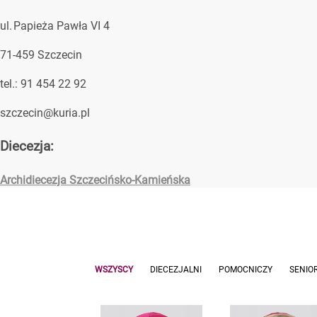
ul. Papieża Pawła VI 4
71-459 Szczecin
tel.: 91 454 22 92
szczecin@kuria.pl
Diecezja:
Archidiecezja Szczecińsko-Kamieńska
WSZYSCY
DIECEZJALNI
POMOCNICZY
SENIO