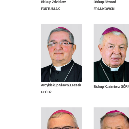
Biskup Zdzisław
Biskup Edward
FORTUNIAK
FRANKOWSKI
Arcybiskup Sławoj Leszek
Biskup Kazimierz GÓR
GŁÓDŹ