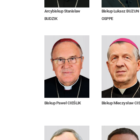
Arcybiskup Stanisław
Biskup Łukasz BUZUN
BUDZIK
OSPPE
Biskup Paweł CIEŚLIK
Biskup Mieczysław CI