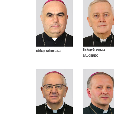
Biskup Grzegorz
Biskup Adam BAB
BALCEREK