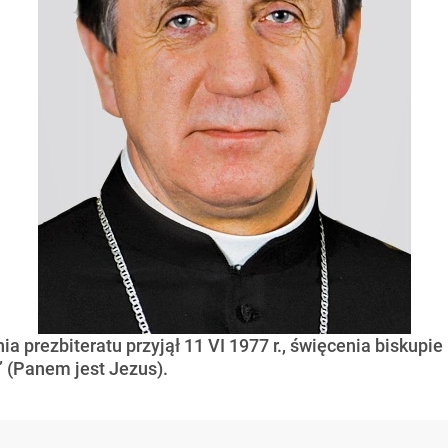
ia prezbiteratu przyjął 11 VI 1977 r., święcenia biskupi
” (Panem jest Jezus).