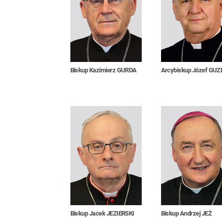
Biskup Kazimierz GURDA
Arcybiskup Józef GUZ
Biskup Jacek JEZIERSKI
Biskup Andrzej JEŻ