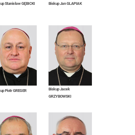
kup Stanisław GĘBICKI
Biskup Jan GLAPIAK
Biskup Jacek
kup Piotr GREGER
GRZYBOWSKI