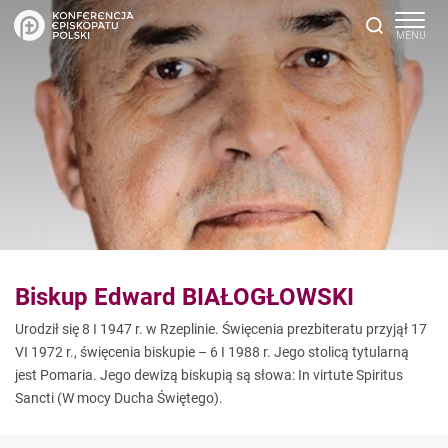
Biskup Edward BIAŁOGŁOWSKI
Urodził się 8 I 1947 r. w Rzeplinie. Święcenia prezbiteratu przyjął 17
VI 1972 r., święcenia biskupie – 6 I 1988 r. Jego stolicą tytularną
jest Pomaria. Jego dewizą biskupią są słowa: In virtute Spiritus
Sancti (W mocy Ducha Świętego).