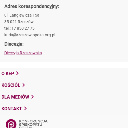
Adres korespondencyjny:
ul. Langiewicza 15a
35-021 Rzeszów
tel.: 17 850 27 75
kuria@rzeszow.opoka.org.pl
Diecezja:
Diecezja Rzeszowska
O KEP
KOŚCIÓŁ
DLA MEDIÓW
KONTAKT