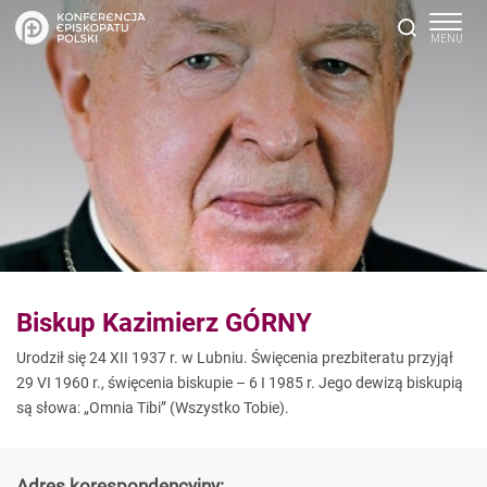
Biskup Kazimierz GÓRNY
Urodził się 24 XII 1937 r. w Lubniu. Święcenia prezbiteratu przyjął
29 VI 1960 r., święcenia biskupie – 6 I 1985 r. Jego dewizą biskupią
są słowa: „Omnia Tibi” (Wszystko Tobie).
Adres korespondencyjny: