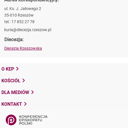
ul. Ks. J. Jałowego 2
35-010 Rzeszów
tel.: 17 852 27 78
kuria@diecezja.rzeszow.pl
Diecezja:
Diecezja Rzeszowska
O KEP
KOŚCIÓŁ
DLA MEDIÓW
KONTAKT