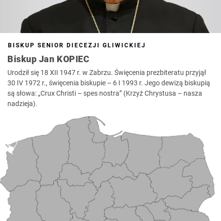
BISKUP SENIOR DIECEZJI GLIWICKIEJ
Biskup Jan KOPIEC
Urodził się 18 XII 1947 r. w Zabrzu. Święcenia prezbiteratu przyjął
30 IV 1972 r., święcenia biskupie – 6 I 1993 r. Jego dewizą biskupią
są słowa: „Crux Christi – spes nostra” (Krzyż Chrystusa – nasza
nadzieja).