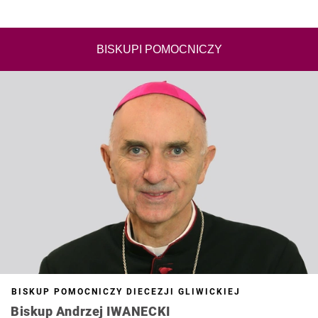
BISKUPI POMOCNICZY
BISKUP POMOCNICZY DIECEZJI GLIWICKIEJ
Biskup Andrzej IWANECKI