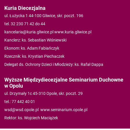
Kuria Diecezjalna
ul. Łużycka 1 44-100 Gliwice, skr. poczt. 196
tel. 32 230 71 42 do 44
kancelaria@kuria.gliwice.pl
www.kuria.gliwice.pl
Kanclerz: ks. Sebastian Wiśniewski
Ekonom: ks. Adam Fabiańczyk
Rzecznik: ks. Krystian Piechaczek
Delegat ds. Ochrony Dzieci i Młodzieży: ks. Rafał Dappa
Wyższe Międzydiecezjalne Seminarium Duchowne
w Opolu
ul. Drzymały 1c 45-310 Opole, skr. poczt. 29
tel.: 77 442 40 01
wsd@wsd.opole.pl
www.seminarium.opole.pl
Rektor: ks. Wojciech Maciążek