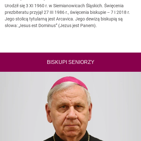
Urodził się 3 XI 1960 r. w Siemianowicach Śląskich. Święcenia
prezbiteratu przyjął 27 III 1986 r., święcenia biskupie – 7 I 2018 r.
Jego stolicą tytularną jest Arcavica. Jego dewizą biskupią są
słowa: „Iesus est Dominus” (Jezus jest Panem).
BISKUPI SENIORZY