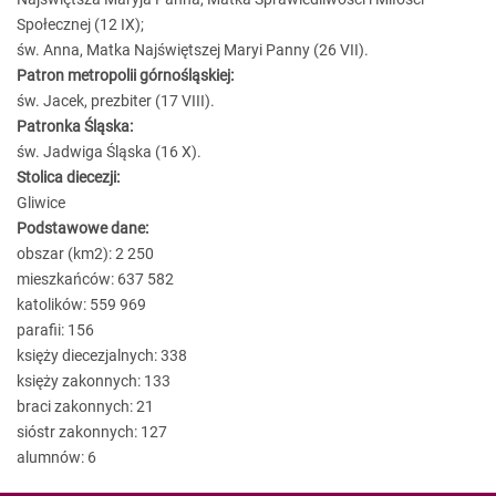
Społecznej (12 IX);
św. Anna, Matka Najświętszej Maryi Panny (26 VII).
Patron metropolii górnośląskiej:
św. Jacek, prezbiter (17 VIII).
Patronka Śląska:
św. Jadwiga Śląska (16 X).
Stolica diecezji:
Gliwice
Podstawowe dane:
obszar (km2): 2 250
mieszkańców: 637 582
katolików: 559 969
parafii: 156
księży diecezjalnych: 338
księży zakonnych: 133
braci zakonnych: 21
sióstr zakonnych: 127
alumnów: 6