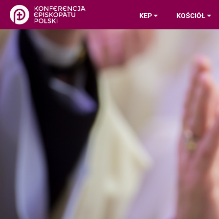
KEP
KOŚCIÓŁ