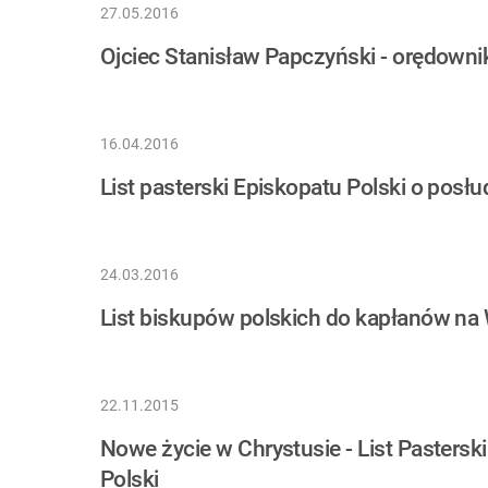
27.05.2016
Ojciec Stanisław Papczyński - orędownik
16.04.2016
List pasterski Episkopatu Polski o posł
24.03.2016
List biskupów polskich do kapłanów na 
22.11.2015
Nowe życie w Chrystusie - List Pastersk
Polski