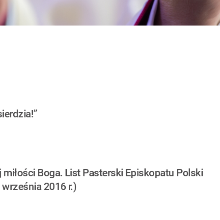
ierdzia!”
iłości Boga. List Pasterski Episkopatu Polski
 września 2016 r.)