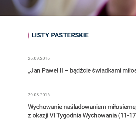
LISTY PASTERSKIE
26.09.2016
„Jan Paweł II – bądźcie świadkami miłos
29.08.2016
Wychowanie naśladowaniem miłosiernej m
z okazji VI Tygodnia Wychowania (11-17