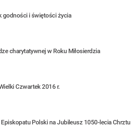
 godności i świętości życia
udze charytatywnej w Roku Miłosierdzia
Wielki Czwartek 2016 r.
i Episkopatu Polski na Jubileusz 1050-lecia Chrztu