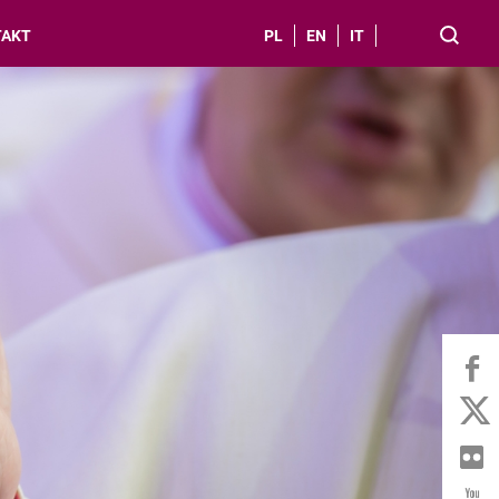
TAKT
PL
EN
IT