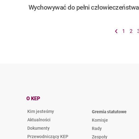
Wychowywać do pełni człowieczeństwa
1
2
O KEP
Kim jesteśmy
Gremia statutowe
Aktualności
Komisje
Dokumenty
Rady
Przewodniczący KEP
Zespoły