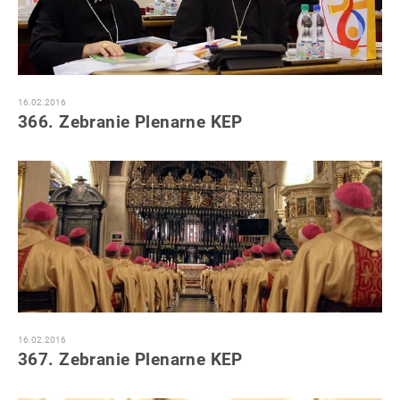
16.02.2016
366. Zebranie Plenarne KEP
16.02.2016
367. Zebranie Plenarne KEP