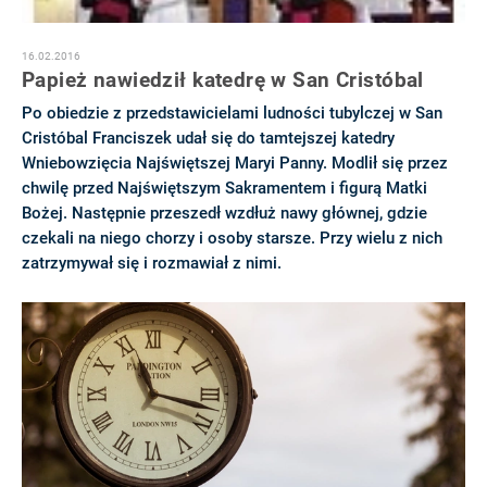
16.02.2016
Papież nawiedził katedrę w San Cristóbal
Po obiedzie z przedstawicielami ludności tubylczej w San
Cristóbal Franciszek udał się do tamtejszej katedry
Wniebowzięcia Najświętszej Maryi Panny. Modlił się przez
chwilę przed Najświętszym Sakramentem i figurą Matki
Bożej. Następnie przeszedł wzdłuż nawy głównej, gdzie
czekali na niego chorzy i osoby starsze. Przy wielu z nich
zatrzymywał się i rozmawiał z nimi.