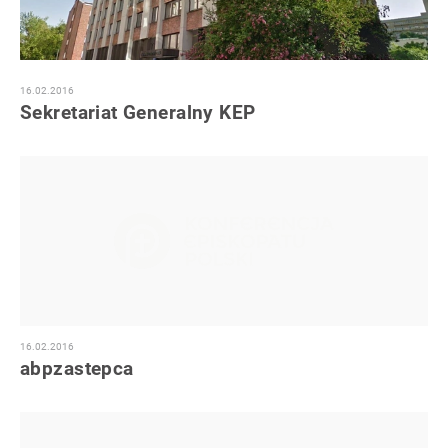
16.02.2016
Sekretariat Generalny KEP
16.02.2016
abpzastepca