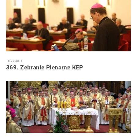
16.02.2016
369. Zebranie Plenarne KEP