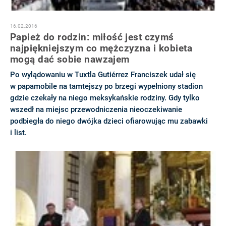
16.02.2016
Papież do rodzin: miłość jest czymś
najpiękniejszym co mężczyzna i kobieta
mogą dać sobie nawzajem
Po wylądowaniu w Tuxtla Gutiérrez Franciszek udał się
w papamobile na tamtejszy po brzegi wypełniony stadion
gdzie czekały na niego meksykańskie rodziny. Gdy tylko
wszedł na miejsc przewodniczenia nieoczekiwanie
podbiegła do niego dwójka dzieci ofiarowując mu zabawki
i list.