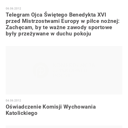
06.06.2012
Telegram Ojca Świętego Benedykta XVI
przed Mistrzostwami Europy w piłce nożnej:
Zachęcam, by te ważne zawody sportowe
były przeżywane w duchu pokoju
04.06.2012
Oświadczenie Komisji Wychowania
Katolickiego