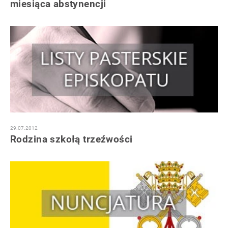
miesiąca abstynencji
29.07.2012
Rodzina szkołą trzeźwości