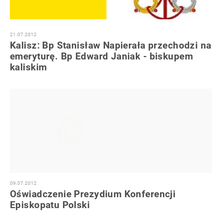
21.07.2012
Kalisz: Bp Stanisław Napierała przechodzi na
emeryturę. Bp Edward Janiak - biskupem
kaliskim
09.07.2012
Oświadczenie Prezydium Konferencji
Episkopatu Polski