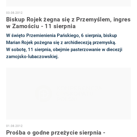
03.08.2012
Biskup Rojek żegna się z Przemyślem, ingres
w Zamościu - 11 sierpnia
W święto Przemienienia Pańskiego, 6 sierpnia, biskup
Marian Rojek pożegna się z archidiecezją przemyską.
W sobotę, 11 sierpnia, obejmie pasterzowanie w diecezji
zamojsko-lubaczowskiej.
01.08.2012
Prośba o godne przeżycie sierpnia -