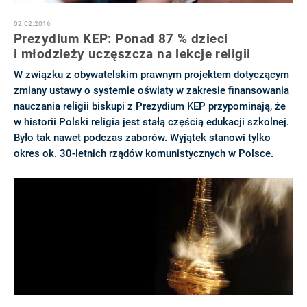
02.02.2016
Prezydium KEP: Ponad 87 % dzieci
i młodzieży uczęszcza na lekcje religii
W związku z obywatelskim prawnym projektem dotyczącym
zmiany ustawy o systemie oświaty w zakresie finansowania
nauczania religii biskupi z Prezydium KEP przypominają, że
w historii Polski religia jest stałą częścią edukacji szkolnej.
Było tak nawet podczas zaborów. Wyjątek stanowi tylko
okres ok. 30-letnich rządów komunistycznych w Polsce.