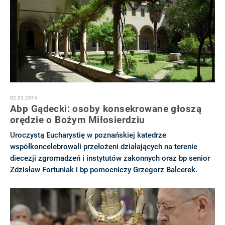
02.02.2016
Abp Gądecki: osoby konsekrowane głoszą
orędzie o Bożym Miłosierdziu
Uroczystą Eucharystię w poznańskiej katedrze
współkoncelebrowali przełożeni działających na terenie
diecezji zgromadzeń i instytutów zakonnych oraz bp senior
Zdzisław Fortuniak i bp pomocniczy Grzegorz Balcerek.