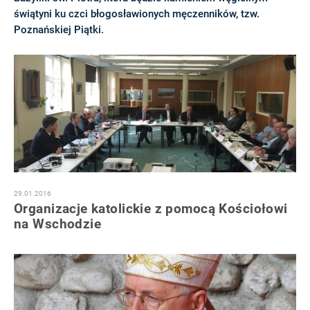
świątyni ku czci błogosławionych męczenników, tzw.
Poznańskiej Piątki.
29.01.2016
Organizacje katolickie z pomocą Kościołowi
na Wschodzie