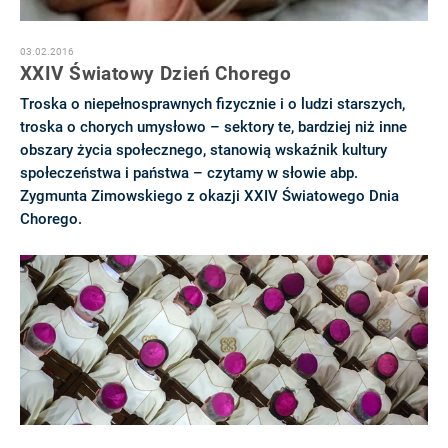
03.02.2016
XXIV Światowy Dzień Chorego
Troska o niepełnosprawnych fizycznie i o ludzi starszych,
troska o chorych umysłowo – sektory te, bardziej niż inne
obszary życia społecznego, stanowią wskaźnik kultury
społeczeństwa i państwa – czytamy w słowie abp.
Zygmunta Zimowskiego z okazji XXIV Światowego Dnia
Chorego.