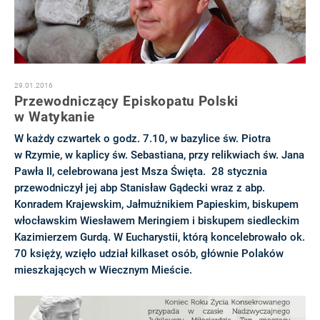
29.01.2016
Przewodniczący Episkopatu Polski
w Watykanie
W każdy czwartek o godz. 7.10, w bazylice św. Piotra
w Rzymie, w kaplicy św. Sebastiana, przy relikwiach św. Jana
Pawła II, celebrowana jest Msza Święta. 28 stycznia
przewodniczył jej abp Stanisław Gądecki wraz z abp.
Konradem Krajewskim, Jałmużnikiem Papieskim, biskupem
włocławskim Wiesławem Meringiem i biskupem siedleckim
Kazimierzem Gurdą. W Eucharystii, którą koncelebrowało ok.
70 księży, wzięło udział kilkaset osób, głównie Polaków
mieszkających w Wiecznym Mieście.