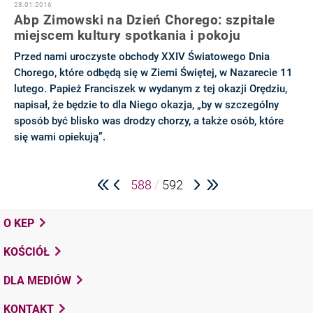
28.01.2016
Abp Zimowski na Dzień Chorego: szpitale
miejscem kultury spotkania i pokoju
Przed nami uroczyste obchody XXIV Światowego Dnia
Chorego, które odbędą się w Ziemi Świętej, w Nazarecie 11
lutego. Papież Franciszek w wydanym z tej okazji Orędziu,
napisał, że będzie to dla Niego okazja, „by w szczególny
sposób być blisko was drodzy chorzy, a także osób, które
się wami opiekują”.
/
588
592
O KEP
KOŚCIÓŁ
DLA MEDIÓW
KONTAKT