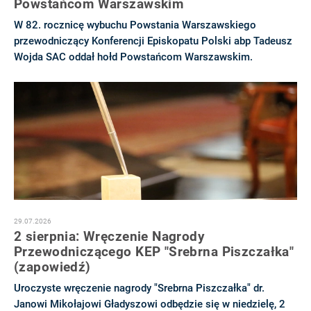
Powstańcom Warszawskim
W 82. rocznicę wybuchu Powstania Warszawskiego
przewodniczący Konferencji Episkopatu Polski abp Tadeusz
Wojda SAC oddał hołd Powstańcom Warszawskim.
29.07.2026
2 sierpnia: Wręczenie Nagrody
Przewodniczącego KEP "Srebrna Piszczałka"
(zapowiedź)
Uroczyste wręczenie nagrody "Srebrna Piszczałka" dr.
Janowi Mikołajowi Gładyszowi odbędzie się w niedzielę, 2