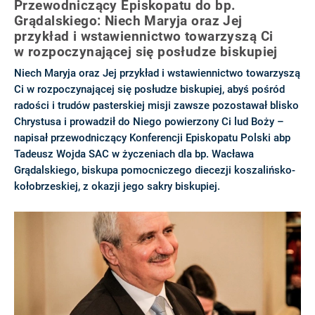
Przewodniczący Episkopatu do bp.
Grądalskiego: Niech Maryja oraz Jej
przykład i wstawiennictwo towarzyszą Ci
w rozpoczynającej się posłudze biskupiej
Niech Maryja oraz Jej przykład i wstawiennictwo towarzyszą
Ci w rozpoczynającej się posłudze biskupiej, abyś pośród
radości i trudów pasterskiej misji zawsze pozostawał blisko
Chrystusa i prowadził do Niego powierzony Ci lud Boży –
napisał przewodniczący Konferencji Episkopatu Polski abp
Tadeusz Wojda SAC w życzeniach dla bp. Wacława
Grądalskiego, biskupa pomocniczego diecezji koszalińsko-
kołobrzeskiej, z okazji jego sakry biskupiej.