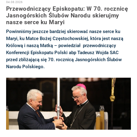
04.08.2026
Przewodniczący Episkopatu: W 70. rocznicę
Jasnogórskich Ślubów Narodu skierujmy
nasze serce ku Maryi
Powinniśmy jeszcze bardziej skierować nasze serce ku
Maryi, ku Matce Bożej Częstochowskiej, która jest naszą
Królową i naszą Matką – powiedział przewodniczący
Konferencji Episkopatu Polski abp Tadeusz Wojda SAC
przed zbliżającą się 70. rocznicą Jasnogórskich Ślubów
Narodu Polskiego.