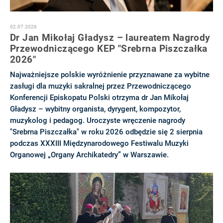
02.07.2026
Dr Jan Mikołaj Gładysz – laureatem Nagrody
Przewodniczącego KEP "Srebrna Piszczałka
2026"
Najważniejsze polskie wyróżnienie przyznawane za wybitne
zasługi dla muzyki sakralnej przez Przewodniczącego
Konferencji Episkopatu Polski otrzyma dr Jan Mikołaj
Gładysz – wybitny organista, dyrygent, kompozytor,
muzykolog i pedagog. Uroczyste wręczenie nagrody
"Srebrna Piszczałka" w roku 2026 odbędzie się 2 sierpnia
podczas XXXIII Międzynarodowego Festiwalu Muzyki
Organowej „Organy Archikatedry” w Warszawie.