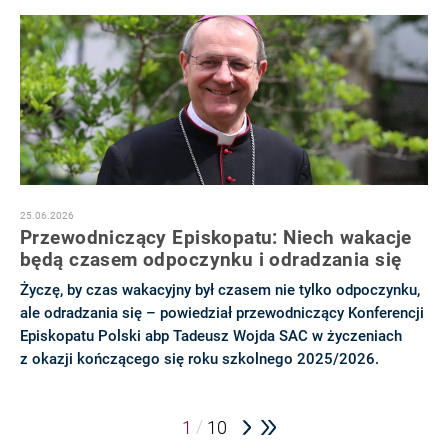
25.06.2026
Przewodniczący Episkopatu: Niech wakacje
będą czasem odpoczynku i odradzania się
Życzę, by czas wakacyjny był czasem nie tylko odpoczynku,
ale odradzania się – powiedział przewodniczący Konferencji
Episkopatu Polski abp Tadeusz Wojda SAC w życzeniach
z okazji kończącego się roku szkolnego 2025/2026.
/
1
10