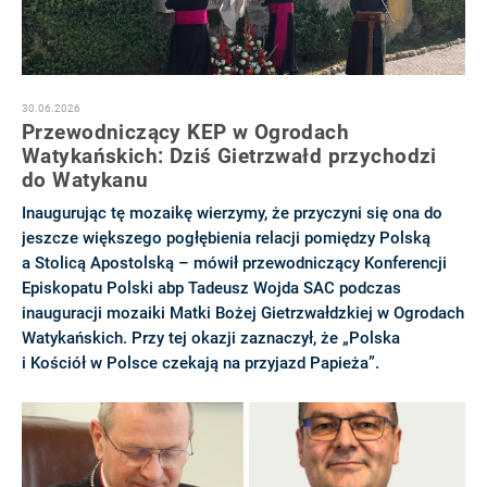
30.06.2026
Przewodniczący KEP w Ogrodach
Watykańskich: Dziś Gietrzwałd przychodzi
do Watykanu
Inaugurując tę mozaikę wierzymy, że przyczyni się ona do
jeszcze większego pogłębienia relacji pomiędzy Polską
a Stolicą Apostolską – mówił przewodniczący Konferencji
Episkopatu Polski abp Tadeusz Wojda SAC podczas
inauguracji mozaiki Matki Bożej Gietrzwałdzkiej w Ogrodach
Watykańskich. Przy tej okazji zaznaczył, że „Polska
i Kościół w Polsce czekają na przyjazd Papieża”.