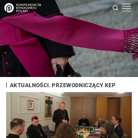
AKTUALNOŚCI. PRZEWODNICZĄCY KEP