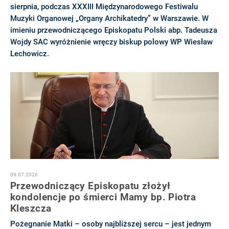
sierpnia, podczas XXXIII Międzynarodowego Festiwalu
Muzyki Organowej „Organy Archikatedry” w Warszawie. W
imieniu przewodniczącego Episkopatu Polski abp. Tadeusza
Wojdy SAC wyróżnienie wręczy biskup polowy WP Wiesław
Lechowicz.
09.07.2026
Przewodniczący Episkopatu złożył
kondolencje po śmierci Mamy bp. Piotra
Kleszcza
Pożegnanie Matki – osoby najbliższej sercu – jest jednym