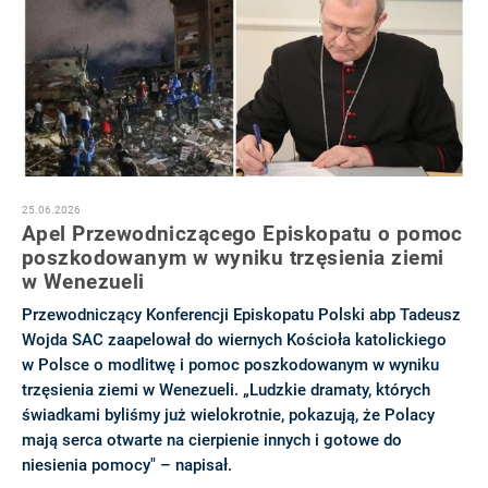
25.06.2026
Apel Przewodniczącego Episkopatu o pomoc
poszkodowanym w wyniku trzęsienia ziemi
w Wenezueli
Przewodniczący Konferencji Episkopatu Polski abp Tadeusz
Wojda SAC zaapelował do wiernych Kościoła katolickiego
w Polsce o modlitwę i pomoc poszkodowanym w wyniku
trzęsienia ziemi w Wenezueli. „Ludzkie dramaty, których
świadkami byliśmy już wielokrotnie, pokazują, że Polacy
mają serca otwarte na cierpienie innych i gotowe do
niesienia pomocy" – napisał.