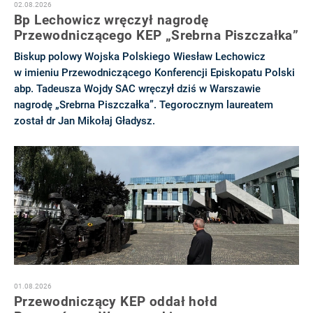
02.08.2026
Bp Lechowicz wręczył nagrodę
Przewodniczącego KEP „Srebrna Piszczałka”
Biskup polowy Wojska Polskiego Wiesław Lechowicz
w imieniu Przewodniczącego Konferencji Episkopatu Polski
abp. Tadeusza Wojdy SAC wręczył dziś w Warszawie
nagrodę „Srebrna Piszczałka”. Tegorocznym laureatem
został dr Jan Mikołaj Gładysz.
01.08.2026
Przewodniczący KEP oddał hołd