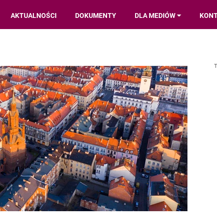
AKTUALNOŚCI
DOKUMENTY
DLA MEDIÓW
KON