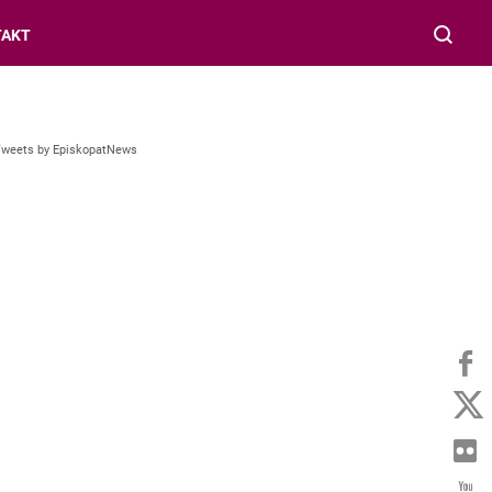
TAKT
Tweets by EpiskopatNews