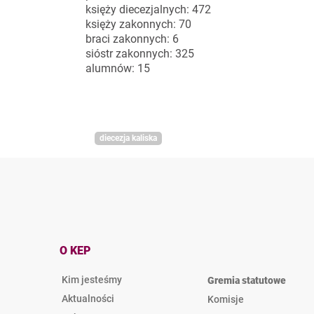
księży diecezjalnych: 472
księży zakonnych: 70
braci zakonnych: 6
sióstr zakonnych: 325
alumnów: 15
diecezja kaliska
O KEP
Kim jesteśmy
Gremia statutowe
Aktualności
Komisje