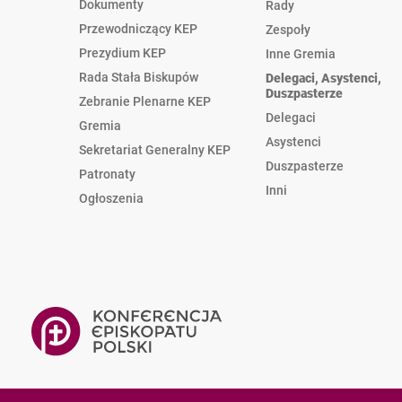
Dokumenty
Rady
Przewodniczący KEP
Zespoły
Prezydium KEP
Inne Gremia
Rada Stała Biskupów
Delegaci, Asystenci,
Duszpasterze
Zebranie Plenarne KEP
Delegaci
Gremia
Asystenci
Sekretariat Generalny KEP
Duszpasterze
Patronaty
Inni
Ogłoszenia