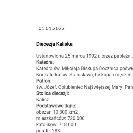
01.01.2023
Diecezja Kaliska
Ustanowiona 25 marca 1992 r. przez papieża J
Katedra:
Katedra św. Mikołaja Biskupa (rocznica poświę
Konkatedra św. Stanisława, biskupa i męczen
Patron:
św. Józef, Oblubieniec Najświętszej Maryi Pann
Stolica diecezji:
Kalisz
Podstawowe dane:
obszar: 10 800 km2
mieszkańców: 720 000
katolików: 718 000
parafii: 283