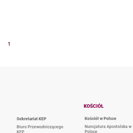
1
KOŚCIÓŁ
Kościół w Polsce
Sekretariat KEP
Nuncjatura Apostolska w
Biuro Przewodniczącego
Polsce
KEP