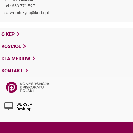
tel.: 663 771 597
slawomir.zyga@kuria.pl
O KEP
KOŚCIÓŁ
DLA MEDIÓW
KONTAKT
WERSJA
Desktop