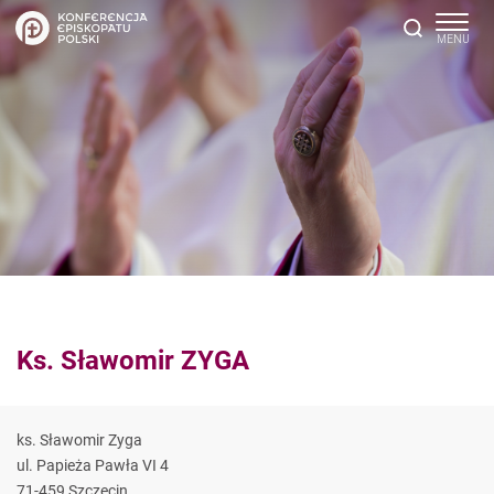
Ks. Sławomir ZYGA
ks. Sławomir Zyga
ul. Papieża Pawła VI 4
71-459 Szczecin