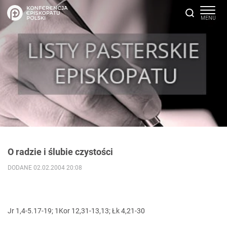
O radzie i ślubie czystości
DODANE 02.02.2004 20:08
Jr 1,4-5.17-19; 1Kor 12,31-13,13; Łk 4,21-30