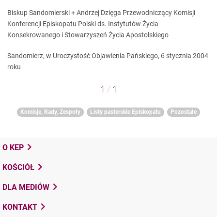
Biskup Sandomierski + Andrzej Dzięga Przewodniczący Komisji
Konferencji Episkopatu Polski ds. Instytutów Życia
Konsekrowanego i Stowarzyszeń Życia Apostolskiego
Sandomierz, w Uroczystość Objawienia Pańskiego, 6 stycznia 2004
roku
/
1
1
Komisje, Rady, Zespoły
Listy pasterskie Episkopatu
Pozostałe
O KEP
KOŚCIÓŁ
DLA MEDIÓW
KONTAKT