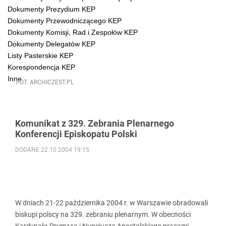
Dokumenty Prezydium KEP
Dokumenty Przewodniczącego KEP
Dokumenty Komisji, Rad i Zespołów KEP
Dokumenty Delegatów KEP
Listy Pasterskie KEP
Korespondencja KEP
Inne
FOT. ARCHICZEST.PL
Komunikat z 329. Zebrania Plenarnego
Konferencji Episkopatu Polski
DODANE 22.10.2004 19:15
W dniach 21-22 października 2004 r. w Warszawie obradowali
biskupi polscy na 329. zebraniu plenarnym. W obecności