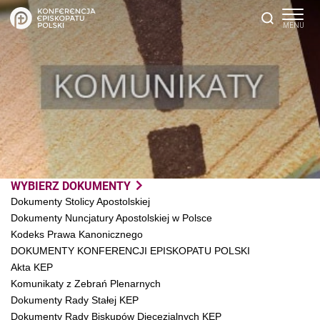
WYBIERZ DOKUMENTY
Dokumenty Stolicy Apostolskiej
Dokumenty Nuncjatury Apostolskiej w Polsce
Kodeks Prawa Kanonicznego
DOKUMENTY KONFERENCJI EPISKOPATU POLSKI
Akta KEP
Komunikaty z Zebrań Plenarnych
Dokumenty Rady Stałej KEP
Dokumenty Rady Biskupów Diecezjalnych KEP