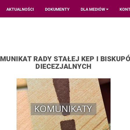
AKTUALNOŚCI
DOKUMENTY
DLA MEDIÓW
KON
MUNIKAT RADY STAŁEJ KEP I BISKUP
DIECEZJALNYCH