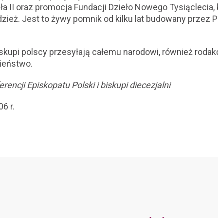
 II oraz promocja Fundacji Dzieło Nowego Tysiąclecia, k
zież. Jest to żywy pomnik od kilku lat budowany przez
skupi polscy przesyłają całemu narodowi, również rodak
ieństwo.
rencji Episkopatu Polski i biskupi diecezjalni
6 r.