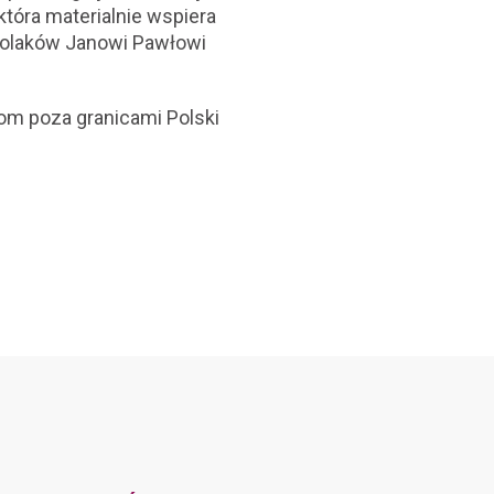
tóra materialnie wspiera
 Polaków Janowi Pawłowi
om poza granicami Polski