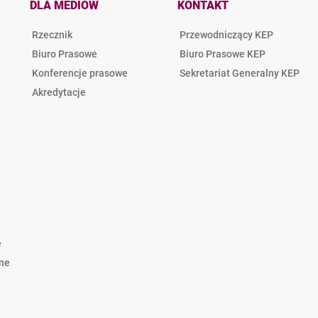
DLA MEDIÓW
KONTAKT
Rzecznik
Przewodniczący KEP
Biuro Prasowe
Biuro Prasowe KEP
Konferencje prasowe
Sekretariat Generalny KEP
Akredytacje
e
lne