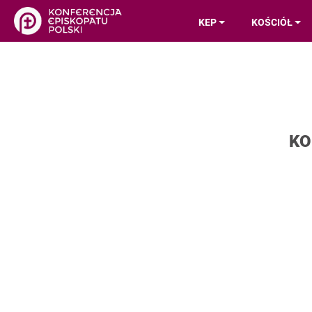
KEP
KOŚCIÓŁ
KO