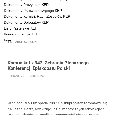
Dokumenty Prezydium KEP
Dokumenty Przewodniczącego KEP
Dokumenty Komisji, Rad i Zespołów KEP
Dokumenty Delegatów KEP
Listy Pasterskie KEP
Korespondencja KEP
Inne
FOT. ARCHICZEST.PL
Komunikat z 342. Zebrania Plenarnego
Konferencji Episkopatu Polski
DODANE 22.11.2007 21:48
W dniach 19-21 listopada 2007 r. biskupi polscy zgromadzili się
na Jasnej Górze, aby wziąć udział w corocznych rekolekcjach.