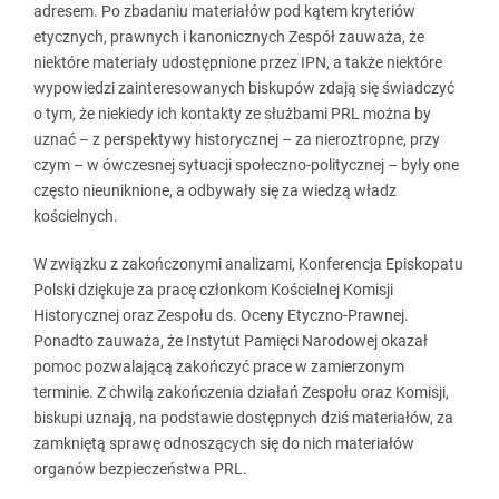
adresem. Po zbadaniu materiałów pod kątem kryteriów
etycznych, prawnych i kanonicznych Zespół zauważa, że
niektóre materiały udostępnione przez IPN, a także niektóre
wypowiedzi zainteresowanych biskupów zdają się świadczyć
o tym, że niekiedy ich kontakty ze służbami PRL można by
uznać – z perspektywy historycznej – za nieroztropne, przy
czym – w ówczesnej sytuacji społeczno-politycznej – były one
często nieuniknione, a odbywały się za wiedzą władz
kościelnych.
W związku z zakończonymi analizami, Konferencja Episkopatu
Polski dziękuje za pracę członkom Kościelnej Komisji
Historycznej oraz Zespołu ds. Oceny Etyczno-Prawnej.
Ponadto zauważa, że Instytut Pamięci Narodowej okazał
pomoc pozwalającą zakończyć prace w zamierzonym
terminie. Z chwilą zakończenia działań Zespołu oraz Komisji,
biskupi uznają, na podstawie dostępnych dziś materiałów, za
zamkniętą sprawę odnoszących się do nich materiałów
organów bezpieczeństwa PRL.