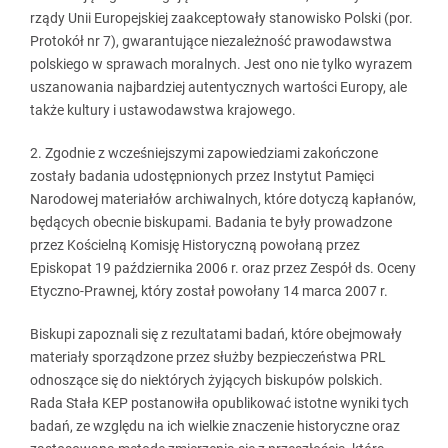
rządy Unii Europejskiej zaakceptowały stanowisko Polski (por.
Protokół nr 7), gwarantujące niezależność prawodawstwa
polskiego w sprawach moralnych. Jest ono nie tylko wyrazem
uszanowania najbardziej autentycznych wartości Europy, ale
także kultury i ustawodawstwa krajowego.
2. Zgodnie z wcześniejszymi zapowiedziami zakończone
zostały badania udostępnionych przez Instytut Pamięci
Narodowej materiałów archiwalnych, które dotyczą kapłanów,
będących obecnie biskupami. Badania te były prowadzone
przez Kościelną Komisję Historyczną powołaną przez
Episkopat 19 października 2006 r. oraz przez Zespół ds. Oceny
Etyczno-Prawnej, który został powołany 14 marca 2007 r.
Biskupi zapoznali się z rezultatami badań, które obejmowały
materiały sporządzone przez służby bezpieczeństwa PRL
odnoszące się do niektórych żyjących biskupów polskich.
Rada Stała KEP postanowiła opublikować istotne wyniki tych
badań, ze względu na ich wielkie znaczenie historyczne oraz