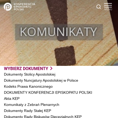
WYBIERZ DOKUMENTY
Dokumenty Stolicy Apostolskiej
Dokumenty Nuncjatury Apostolskiej w Polsce
Kodeks Prawa Kanonicznego
DOKUMENTY KONFERENCJI EPISKOPATU POLSKI
Akta KEP
Komunikaty z Zebrań Plenarnych
Dokumenty Rady Stałej KEP
Dokumenty Rady Biskupów Diecezjalnych KEP