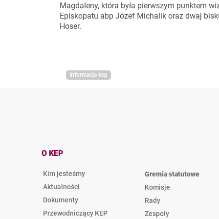
Magdaleny, która była pierwszym punktem wizy
Episkopatu abp Józef Michalik oraz dwaj bisk
Hoser.
informacje kep
O KEP
Kim jesteśmy
Gremia statutowe
Aktualności
Komisje
Dokumenty
Rady
Przewodniczący KEP
Zespoły