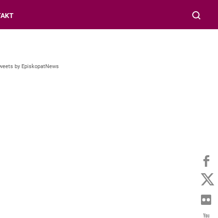
TAKT
weets by EpiskopatNews