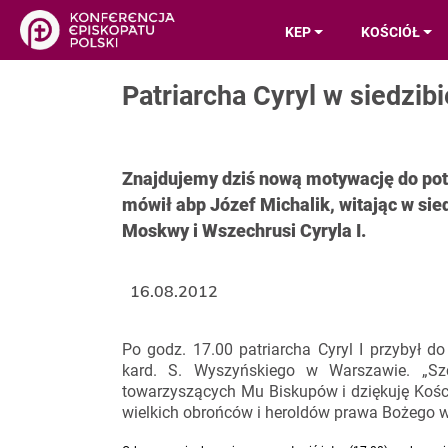
KEP
KOŚCIÓŁ
Patriarcha Cyryl w siedzib
Znajdujemy dziś nową motywację do pot
mówił abp Józef Michalik, witając w sie
Moskwy i Wszechrusi Cyryla I.
16.08.2012
Po godz. 17.00 patriarcha Cyryl I przybył do
kard. S. Wyszyńskiego w Warszawie. „S
towarzyszących Mu Biskupów i dziękuję Kości
wielkich obrońców i heroldów prawa Bożego w