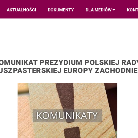
AKTUALNOŚCI
DOKUMENTY
DLA MEDIÓW
KON
OMUNIKAT PREZYDIUM POLSKIEJ RAD
USZPASTERSKIEJ EUROPY ZACHODNIE