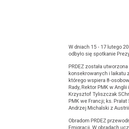
W dniach 15 - 17 lutego 2
odbyło się spotkanie Prez
PRDEZ została utworzona 
konsekrowanych i laikatu 
którego wspiera 8-osobow
Rady, Rektor PMK w Anglii 
Krzysztof Tyliszczak SChr.
PMK we Francji; ks. Prała
Andrzej Michalski z Austrii
Obradom PRDEZ przewodni
Emigracji. W obradach ucz