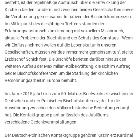
besteht, ist der regelmäßige Austausch über die Entwicklung der
Kirche in beiden Ländern und zwischen beiden Gesellschaften sowie
die Verabredung gemeinsamer Initiativen der Bischofskonferenzen.
Im Mittelpunkt des diesjährigen Treffens standen der
Erfahrungsaustausch zum Umgang mit sexuellem Missbrauch,
aktuelle Probleme der Bioethik und der Schutz des Sonntags. "Wenn
wir Einfluss nehmen wollen auf die Lebenskultur in unseren
Gesellschaften, müssen wir das immer mehr gemeinsam tun", stellte
Erzbischof Schick fest. Die Bischöfe berieten darüber hinaus den
weiteren Aufbau der Maximilian-Kolbe-Stiftung, die sich im Auftrag
beider Bischofskonferenzen um die Stärkung der kirchlichen
Versöhnungsarbeit in Europa bemüht.
Im Jahre 2015 jährt sich zum 50. Mal der Briefwechsel zwischen der
Deutschen und der Polnischen Bischofskonferenz, der für die
Aussöhnung zwischen den Völkern historische Bedeutung erlangt
hat. Die Kontaktgruppe plant anlässlich des Jubiläums
verschiedene Gedenkveranstaltungen.
Der Deutsch-Polnischen Kontaktgruppe gehören Kazimierz Kardinal