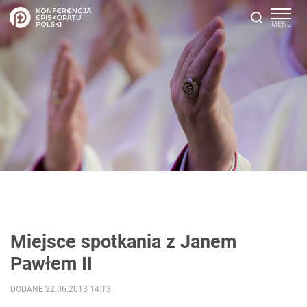
Miejsce spotkania z Janem
Pawłem II
DODANE 22.06.2013 14:13