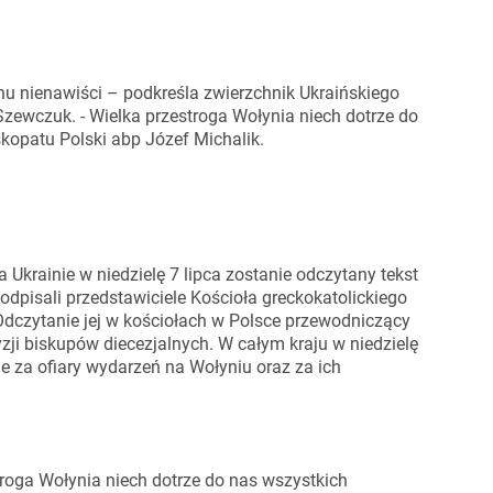
u nienawiści – podkreśla zwierzchnik Ukraińskiego
zewczuk. - Wielka przestroga Wołynia niech dotrze do
kopatu Polski abp Józef Michalik.
 Ukrainie w niedzielę 7 lipca zostanie odczytany tekst
podpisali przedstawiciele Kościoła greckokatolickiego
 Odczytanie jej w kościołach w Polsce przewodniczący
zji biskupów diecezjalnych. W całym kraju w niedzielę
 za ofiary wydarzeń na Wołyniu oraz za ich
roga Wołynia niech dotrze do nas wszystkich