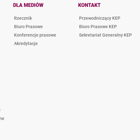
DLA MEDIÓW
KONTAKT
Rzecznik
Przewodniczący KEP
Biuro Prasowe
Biuro Prasowe KEP
Konferencje prasowe
Sekretariat Generalny KEP
Akredytacje
e
lne