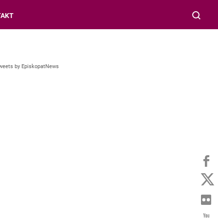
TAKT
weets by EpiskopatNews