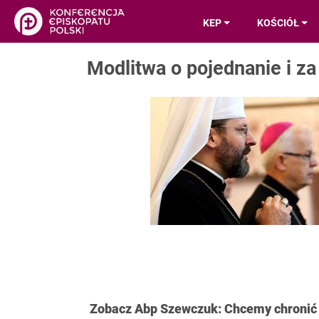
KEP
KOŚCIÓŁ
Modlitwa o pojednanie i 
Zobacz Abp Szewczuk: Chcemy chronić 