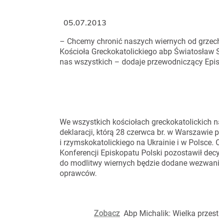
05.07.2013
– Chcemy chronić naszych wiernych od grzech
Kościoła Greckokatolickiego abp Światosław S
nas wszystkich – dodaje przewodniczący Epis
We wszystkich kościołach greckokatolickich na
deklaracji, którą 28 czerwca br. w Warszawie 
i rzymskokatolickiego na Ukrainie i w Polsce.
Konferencji Episkopatu Polski pozostawił decy
do modlitwy wiernych będzie dodane wezwanie
oprawców.
Zobacz
Abp Michalik: Wielka przest