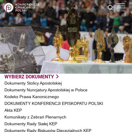
WYBIERZ DOKUMENTY
Dokumenty Stolicy Apostolskiej
Dokumenty Nuncjatury Apostolskiej w Polsce
Kodeks Prawa Kanonicznego
DOKUMENTY KONFERENCJI EPISKOPATU POLSKI
Akta KEP
Komunikaty z Zebrań Plenarnych
Dokumenty Rady Stałej KEP
Dokumenty Rady Biskupów Diecezjalnych KEP