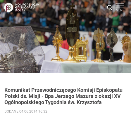
Komunikat Przewodniczącego Komisji Episkopatu
Polski ds. Misji - Bpa Jerzego Mazura z okazji XV
Ogólnopolskiego Tygodnia św. Krzysztofa
DODANE 04.06.2014 16:32