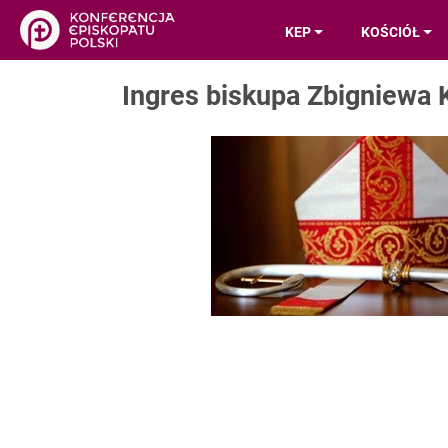
KEP
KOŚCIÓŁ
Ingres biskupa Zbigniewa 