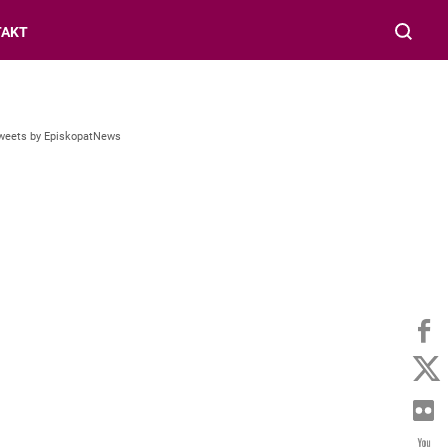
TAKT
weets by EpiskopatNews