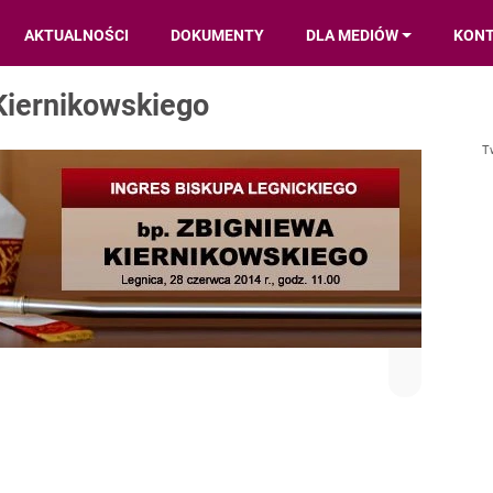
AKTUALNOŚCI
DOKUMENTY
DLA MEDIÓW
KON
Kiernikowskiego
T