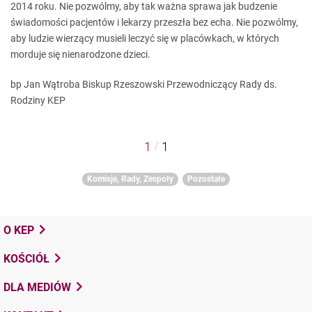
2014 roku. Nie pozwólmy, aby tak ważna sprawa jak budzenie
świadomości pacjentów i lekarzy przeszła bez echa. Nie pozwólmy,
aby ludzie wierzący musieli leczyć się w placówkach, w których
morduje się nienarodzone dzieci.
bp Jan Wątroba Biskup Rzeszowski Przewodniczący Rady ds.
Rodziny KEP
/
1
1
Komisje, Rady, Zespoły
Pozostałe
O KEP
KOŚCIÓŁ
DLA MEDIÓW