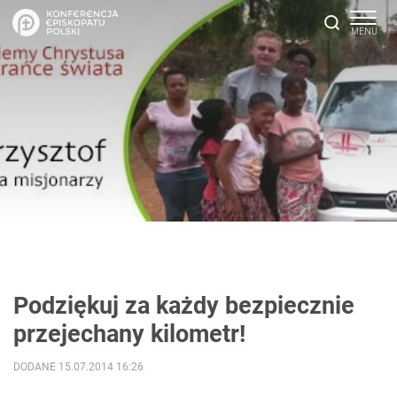
Podziękuj za każdy bezpiecznie
przejechany kilometr!
DODANE 15.07.2014 16:26