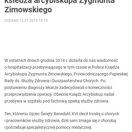
ksiedza arcybiskupa Zygmunta
Zimowskiego
DODANE 12.01.2015 19:19
W ostatnich dniach grudnia 2014 r. dotarła do nas wiadomość
o hospitalizacji przebywającego w tym czasie w Polsce Księdza
Arcybiskupa Zygmunta Zimowskiego, Przewodniczącego Papieskiej
Rady ds. Służby Zdrowia i Duszpasterstwa Chorych. Po
postawieniu diagnozy lekarze zadecydowali o konieczności
przeprowadzenia operacji. Obecnie Ksiądz Arcybiskup nadal
przebywa w szpitalu pod fachową opieką służby zdrowia.
Ten, któremu Ojciec Święty Benedykt XVI zlecił troskę o chorych
i pracowników służby zdrowia, dziś sam zmaga się z chorobą
i potrzebuje specjalistycznej pomocy medycznej.