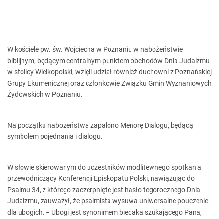
W kościele pw. św. Wojciecha w Poznaniu w nabożeństwie
biblijnym, będącym centralnym punktem obchodów Dnia Judaizmu
w stolicy Wielkopolski, wzięli udział również duchowni z Poznańskiej
Grupy Ekumenicznej oraz członkowie Związku Gmin Wyznaniowych
Żydowskich w Poznaniu.
Na początku nabożeństwa zapalono Menorę Dialogu, będącą
symbolem pojednania i dialogu.
W słowie skierowanym do uczestników modlitewnego spotkania
przewodniczący Konferencji Episkopatu Polski, nawiązując do
Psalmu 34, z którego zaczerpnięte jest hasło tegorocznego Dnia
Judaizmu, zauważył, że psalmista wysuwa uniwersalne pouczenie
dla ubogich. − Ubogi jest synonimem biedaka szukającego Pana,