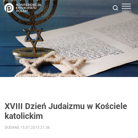
XVIII Dzień Judaizmu w Kościele
katolickim
DODANE 15.01.2015 21:36