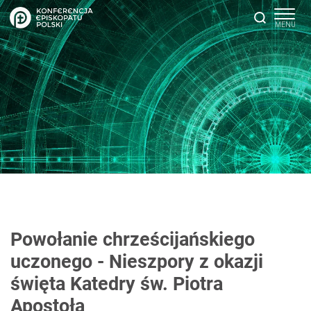
Powołanie chrześcijańskiego
uczonego - Nieszpory z okazji
święta Katedry św. Piotra
Apostoła