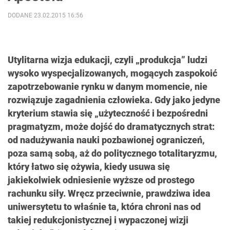
DODANE 23.02.2015 16:56
Utylitarna wizja edukacji, czyli „produkcja” ludzi
wysoko wyspecjalizowanych, mogących zaspokoić
zapotrzebowanie rynku w danym momencie, nie
rozwiązuje zagadnienia człowieka. Gdy jako jedyne
kryterium stawia się „użyteczność i bezpośredni
pragmatyzm, może dojść do dramatycznych strat:
od nadużywania nauki pozbawionej ograniczeń,
poza samą sobą, aż do politycznego totalitaryzmu,
który łatwo się ożywia, kiedy usuwa się
jakiekolwiek odniesienie wyższe od prostego
rachunku siły. Wręcz przeciwnie, prawdziwa idea
uniwersytetu to właśnie ta, która chroni nas od
takiej redukcjonistycznej i wypaczonej wizji