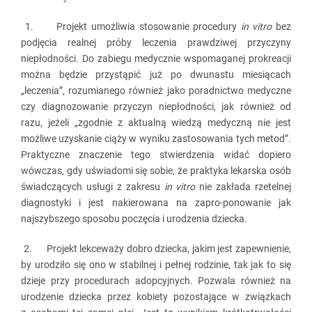
1. Projekt umożliwia stosowanie procedury
in vitro
bez
podjęcia realnej próby leczenia prawdziwej przyczyny
niepłodności. Do zabiegu medycznie wspomaganej prokreacji
można będzie przystąpić już po dwunastu miesiącach
„leczenia”, rozumianego również jako poradnictwo medyczne
czy diagnozowanie przyczyn niepłodności, jak również od
razu, jeżeli „zgodnie z aktualną wiedzą medyczną nie jest
możliwe uzyskanie ciąży w wyniku zastosowania tych metod”.
Praktyczne znaczenie tego stwierdzenia widać dopiero
wówczas, gdy uświadomi się sobie, że praktyka lekarska osób
świadczących usługi z zakresu
in vitro
nie zakłada rzetelnej
diagnostyki i jest nakierowana na zapro-ponowanie jak
najszybszego sposobu poczęcia i urodzenia dziecka.
2. Projekt lekceważy dobro dziecka, jakim jest zapewnienie,
by urodziło się ono w stabilnej i pełnej rodzinie, tak jak to się
dzieje przy procedurach adopcyjnych. Pozwala również na
urodzenie dziecka przez kobiety pozostające w związkach