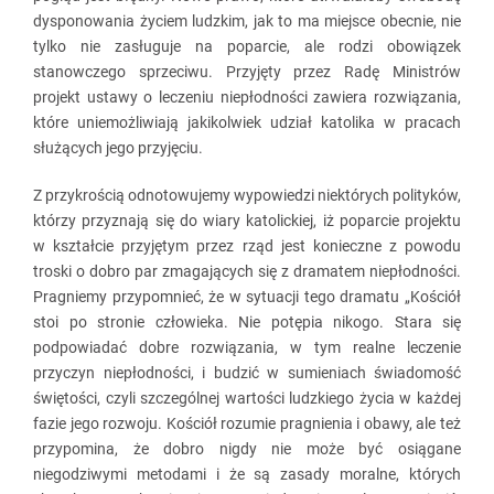
dysponowania życiem ludzkim, jak to ma miejsce obecnie, nie
tylko nie zasługuje na poparcie, ale rodzi obowiązek
stanowczego sprzeciwu. Przyjęty przez Radę Ministrów
projekt ustawy o leczeniu niepłodności zawiera rozwiązania,
które uniemożliwiają jakikolwiek udział katolika w pracach
służących jego przyjęciu.
Z przykrością odnotowujemy wypowiedzi niektórych polityków,
którzy przyznają się do wiary katolickiej, iż poparcie projektu
w kształcie przyjętym przez rząd jest konieczne z powodu
troski o dobro par zmagających się z dramatem niepłodności.
Pragniemy przypomnieć, że w sytuacji tego dramatu „Kościół
stoi po stronie człowieka. Nie potępia nikogo. Stara się
podpowiadać dobre rozwiązania, w tym realne leczenie
przyczyn niepłodności, i budzić w sumieniach świadomość
świętości, czyli szczególnej wartości ludzkiego życia w każdej
fazie jego rozwoju. Kościół rozumie pragnienia i obawy, ale też
przypomina, że dobro nigdy nie może być osiągane
niegodziwymi metodami i że są zasady moralne, których