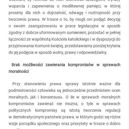
wsparcia i zapewnienia o modlitewnej pamięci, w której
prosimy dla nich o dojrzałość, odwagę i roztropność przy
tworzeniu prawa. W trosce o to, by mogli oni podjąć decyzję
o swoim zaangażowaniu w prace legislacyjne w sposób
zgodny z dobrze uformowanym sumieniem, pozostać w pełnej
łączności ze wspólnotą Kościoła katolickiego i w dyspozycji do
przyjmowania Komunii świętej, przedstawiamy poniżej kryteria
do jej podjęcia w sposób wolny, prawy i odpowiedzialny.
Brak możliwości zawierania kompromisów w sprawach
moralności
Przy stanowieniu prawa sprawy istotnie ważne dla
podmiotowości człowieka są jednocześnie przedmiotem ocen
moralnych, jak i konsensusu. O ile w sprawach moralnych
kompromisów zawierać nie można, o tyle w sprawach
politycznych kompromisy są istotą tworzenia regulacji
w demokratycznym państwie prawa, w którym godzi się różne
wizje porządku społecznego oraz priorytety w trosce o dobro