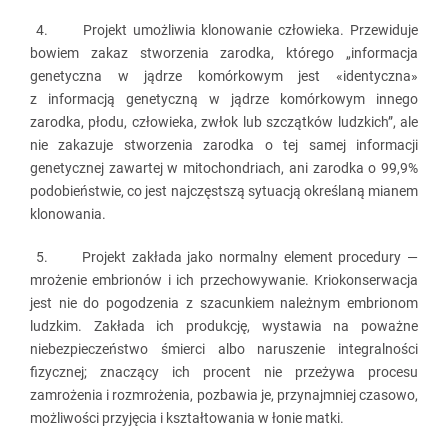
4. Projekt umożliwia klonowanie człowieka. Przewiduje
bowiem zakaz stworzenia zarodka, którego „informacja
genetyczna w jądrze komórkowym jest «identyczna»
z informacją genetyczną w jądrze komórkowym innego
zarodka, płodu, człowieka, zwłok lub szczątków ludzkich”, ale
nie zakazuje stworzenia zarodka o tej samej informacji
genetycznej zawartej w mitochondriach, ani zarodka o 99,9%
podobieństwie, co jest najczęstszą sytuacją określaną mianem
klonowania.
5. Projekt zakłada jako normalny element procedury —
mrożenie embrionów i ich przechowywanie. Kriokonserwacja
jest nie do pogodzenia z szacunkiem należnym embrionom
ludzkim. Zakłada ich produkcję, wystawia na poważne
niebezpieczeństwo śmierci albo naruszenie integralności
fizycznej; znaczący ich procent nie przeżywa procesu
zamrożenia i rozmrożenia, pozbawia je, przynajmniej czasowo,
możliwości przyjęcia i kształtowania w łonie matki.