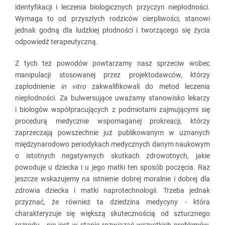
identyfikacji i leczenia biologicznych przyczyn niepłodności.
Wymaga to od przyszłych rodziców cierpliwości, stanowi
jednak godną dla ludzkiej płodności i tworzącego się życia
odpowiedź terapeutyczną.
Z tych też powodów powtarzamy nasz sprzeciw wobec
manipulacji stosowanej przez projektodawców, którzy
zapłodnienie
in vitro
zakwalifikowali do metod leczenia
niepłodności. Za bulwersujące uważamy stanowisko lekarzy
i biologów współpracujących z podmiotami zajmującymi się
procedurą medycznie wspomaganej prokreacji, którzy
zaprzeczają powszechnie już publikowanym w uznanych
międzynarodowo periodykach medycznych danym naukowym
o istotnych negatywnych skutkach zdrowotnych, jakie
powoduje u dziecka i u jego matki ten sposób poczęcia. Raz
jeszcze wskazujemy na istnienie dobrej moralnie i dobrej dla
zdrowia dziecka i matki naprotechnologii. Trzeba jednak
przyznać, że również ta dziedzina medycyny - która
charakteryzuje się większą skutecznością od sztucznego