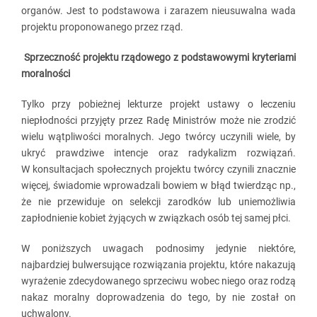
organów. Jest to podstawowa i zarazem nieusuwalna wada
projektu proponowanego przez rząd.
Sprzeczność projektu rządowego z podstawowymi kryteriami
moralności
Tylko przy pobieżnej lekturze projekt ustawy o leczeniu
niepłodności przyjęty przez Radę Ministrów może nie zrodzić
wielu wątpliwości moralnych. Jego twórcy uczynili wiele, by
ukryć prawdziwe intencje oraz radykalizm rozwiązań.
W konsultacjach społecznych projektu twórcy czynili znacznie
więcej, świadomie wprowadzali bowiem w błąd twierdząc np.,
że nie przewiduje on selekcji zarodków lub uniemożliwia
zapłodnienie kobiet żyjących w związkach osób tej samej płci.
W poniższych uwagach podnosimy jedynie niektóre,
najbardziej bulwersujące rozwiązania projektu, które nakazują
wyrażenie zdecydowanego sprzeciwu wobec niego oraz rodzą
nakaz moralny doprowadzenia do tego, by nie został on
uchwalony.