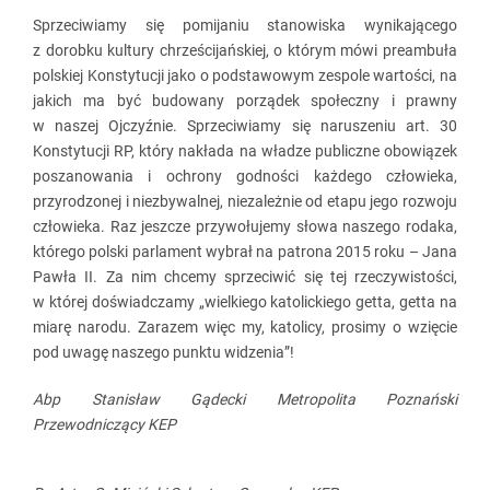
Sprzeciwiamy się pomijaniu stanowiska wynikającego
z dorobku kultury chrześcijańskiej, o którym mówi preambuła
polskiej Konstytucji jako o podstawowym zespole wartości, na
jakich ma być budowany porządek społeczny i prawny
w naszej Ojczyźnie. Sprzeciwiamy się naruszeniu art. 30
Konstytucji RP, który nakłada na władze publiczne obowiązek
poszanowania i ochrony godności każdego człowieka,
przyrodzonej i niezbywalnej, niezależnie od etapu jego rozwoju
człowieka. Raz jeszcze przywołujemy słowa naszego rodaka,
którego polski parlament wybrał na patrona 2015 roku – Jana
Pawła II. Za nim chcemy sprzeciwić się tej rzeczywistości,
w której doświadczamy „wielkiego katolickiego getta, getta na
miarę narodu. Zarazem więc my, katolicy, prosimy o wzięcie
pod uwagę naszego punktu widzenia”!
Abp Stanisław Gądecki
Metropolita Poznański
Przewodniczący KEP