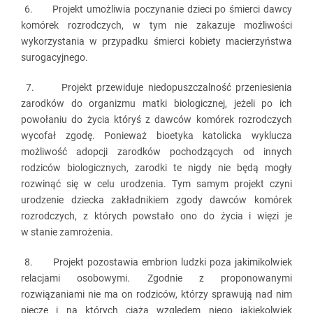
6. Projekt umożliwia poczynanie dzieci po śmierci dawcy
komórek rozrodczych, w tym nie zakazuje możliwości
wykorzystania w przypadku śmierci kobiety macierzyństwa
surogacyjnego.
7. Projekt przewiduje niedopuszczalność przeniesienia
zarodków do organizmu matki biologicznej, jeżeli po ich
powołaniu do życia któryś z dawców komórek rozrodczych
wycofał zgodę. Ponieważ bioetyka katolicka wyklucza
możliwość adopcji zarodków pochodzących od innych
rodziców biologicznych, zarodki te nigdy nie będą mogły
rozwinąć się w celu urodzenia. Tym samym projekt czyni
urodzenie dziecka zakładnikiem zgody dawców komórek
rozrodczych, z których powstało ono do życia i więzi je
w stanie zamrożenia.
8. Projekt pozostawia embrion ludzki poza jakimikolwiek
relacjami osobowymi. Zgodnie z proponowanymi
rozwiązaniami nie ma on rodziców, którzy sprawują nad nim
pieczę i na których ciążą względem niego jakiekolwiek