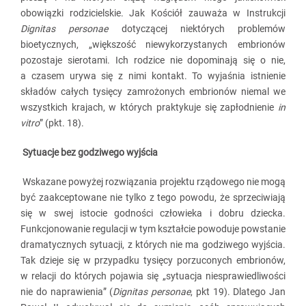
obowiązki rodzicielskie. Jak Kościół zauważa w Instrukcji
Dignitas personae
dotyczącej niektórych problemów
bioetycznych, „większość niewykorzystanych embrionów
pozostaje sierotami. Ich rodzice nie dopominają się o nie,
a czasem urywa się z nimi kontakt. To wyjaśnia istnienie
składów całych tysięcy zamrożonych embrionów niemal we
wszystkich krajach, w których praktykuje się zapłodnienie
in
vitro
” (pkt. 18).
Sytuacje bez godziwego wyjścia
Wskazane powyżej rozwiązania projektu rządowego nie mogą
być zaakceptowane nie tylko z tego powodu, że sprzeciwiają
się w swej istocie godności człowieka i dobru dziecka.
Funkcjonowanie regulacji w tym kształcie powoduje powstanie
dramatycznych sytuacji, z których nie ma godziwego wyjścia.
Tak dzieje się w przypadku tysięcy porzuconych embrionów,
w relacji do których pojawia się „sytuacja niesprawiedliwości
nie do naprawienia” (
Dignitas personae
, pkt 19). Dlatego Jan