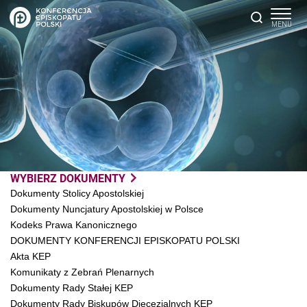
WYBIERZ DOKUMENTY
Dokumenty Stolicy Apostolskiej
Dokumenty Nuncjatury Apostolskiej w Polsce
Kodeks Prawa Kanonicznego
DOKUMENTY KONFERENCJI EPISKOPATU POLSKI
Akta KEP
Komunikaty z Zebrań Plenarnych
Dokumenty Rady Stałej KEP
Dokumenty Rady Biskupów Diecezjalnych KEP