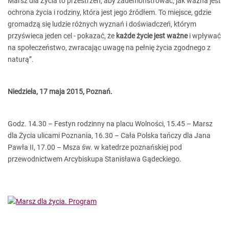
Marsz dla Życia to przestrzeń, aby zademonstrować, jak ważna jest
ochrona życia i rodziny, która jest jego źródłem. To miejsce, gdzie
gromadzą się ludzie różnych wyznań i doświadczeń, którym
przyświeca jeden cel - pokazać, że
każde życie jest ważne
i wpływać
na społeczeństwo, zwracając uwagę na pełnię życia zgodnego z
naturą”.
Niedziela, 17 maja 2015, Poznań.
Godz. 14.30 – Festyn rodzinny na placu Wolności, 15.45 – Marsz
dla Życia ulicami Poznania, 16.30 – Cała Polska tańczy dla Jana
Pawła II, 17.00 – Msza św. w katedrze poznańskiej pod
przewodnictwem Arcybiskupa Stanisława Gądeckiego.