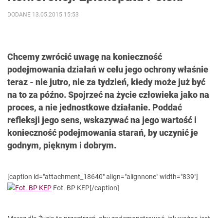
DODANE 13.05.2015 15:53
Chcemy zwrócić uwagę na konieczność
podejmowania działań w celu jego ochrony właśnie
teraz - nie jutro, nie za tydzień, kiedy może już być
na to za późno. Spojrzeć na życie człowieka jako na
proces, a nie jednostkowe działanie. Poddać
refleksji jego sens, wskazywać na jego wartość i
konieczność podejmowania starań, by uczynić je
godnym, pięknym i dobrym.
[caption id="attachment_18640" align="alignnone" width="839"]
Fot. BP KEP[/caption]