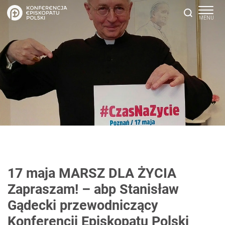
17 maja MARSZ DLA ŻYCIA
Zapraszam! – abp Stanisław
Gądecki przewodniczący
Konferencji Episkopatu Polski