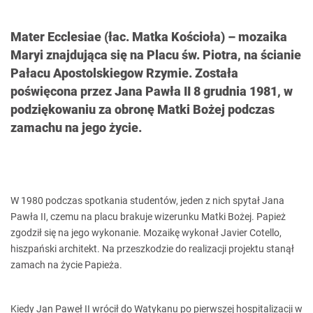
Mater Ecclesiae (łac. Matka Kościoła) – mozaika
Maryi znajdująca się na Placu św. Piotra, na ścianie
Pałacu Apostolskiegow Rzymie. Została
poświęcona przez Jana Pawła II 8 grudnia 1981, w
podziękowaniu za obronę Matki Bożej podczas
zamachu na jego życie.
W 1980 podczas spotkania studentów, jeden z nich spytał Jana
Pawła II, czemu na placu brakuje wizerunku Matki Bożej. Papież
zgodził się na jego wykonanie. Mozaikę wykonał Javier Cotello,
hiszpański architekt. Na przeszkodzie do realizacji projektu stanął
zamach na życie Papieża.
Kiedy Jan Paweł II wrócił do Watykanu po pierwszej hospitalizacji w