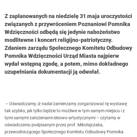
Z zaplanowanych na niedzielę 31 maja uroczystości
związanych z przywróceniem Poznaniowi Pomnika
Wdzięczności odbędą się jedynie nabożeństwo
modlitewne i koncert religijno-patriotyczny.
Zdaniem zarządu Społecznego Komitetu Odbudowy
Pomnika Wdzięczności Urząd Miasta najpierw
wydał wstępną zgodę, a potem, mimo dokładnego
uzupełniania dokumentacji ją odwołał.
– Oświadczamy, iż nadal zamierzamy zorganizować tę wystawę
tak szybko, jak tylko będzie to możliwe w tym samym miejscu i z
tymi samymi założeniami ideowo-artystycznymi – czytamy w
oświadczeniu podpisanym przez prof. Mikołajczaka,
przewodniczącego Społecznego Komitetu Odbudowy Pomnika