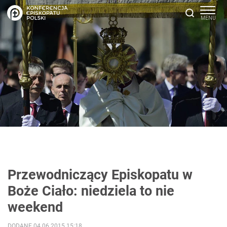
Przewodniczący Episkopatu w
Boże Ciało: niedziela to nie
weekend
DODANE 04.06.2015 15:18