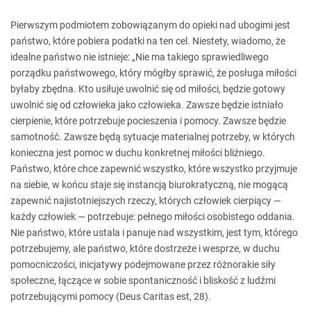
Pierwszym podmiotem zobowiązanym do opieki nad ubogimi jest
państwo, które pobiera podatki na ten cel. Niestety, wiadomo, że
idealne państwo nie istnieje: „Nie ma takiego sprawiedliwego
porządku państwowego, który mógłby sprawić, że posługa miłości
byłaby zbędna. Kto usiłuje uwolnić się od miłości, będzie gotowy
uwolnić się od człowieka jako człowieka. Zawsze będzie istniało
cierpienie, które potrzebuje pocieszenia i pomocy. Zawsze będzie
samotność. Zawsze będą sytuacje materialnej potrzeby, w których
konieczna jest pomoc w duchu konkretnej miłości bliźniego.
Państwo, które chce zapewnić wszystko, które wszystko przyjmuje
na siebie, w końcu staje się instancją biurokratyczną, nie mogącą
zapewnić najistotniejszych rzeczy, których człowiek cierpiący —
każdy człowiek — potrzebuje: pełnego miłości osobistego oddania.
Nie państwo, które ustala i panuje nad wszystkim, jest tym, którego
potrzebujemy, ale państwo, które dostrzeże i wesprze, w duchu
pomocniczości, inicjatywy podejmowane przez różnorakie siły
społeczne, łączące w sobie spontaniczność i bliskość z ludźmi
potrzebującymi pomocy (Deus Caritas est, 28).