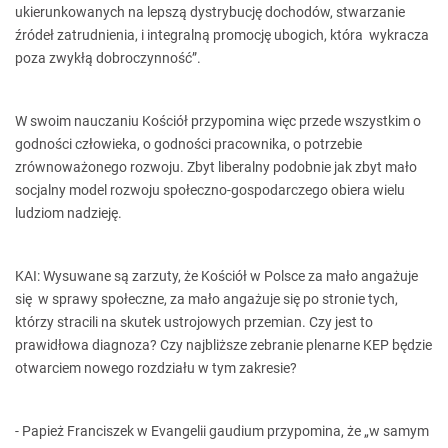
ukierunkowanych na lepszą dystrybucję dochodów, stwarzanie
źródeł zatrudnienia, i integralną promocję ubogich, która wykracza
poza zwykłą dobroczynność”.
W swoim nauczaniu Kościół przypomina więc przede wszystkim o
godności człowieka, o godności pracownika, o potrzebie
zrównoważonego rozwoju. Zbyt liberalny podobnie jak zbyt mało
socjalny model rozwoju społeczno-gospodarczego obiera wielu
ludziom nadzieję.
KAI: Wysuwane są zarzuty, że Kościół w Polsce za mało angażuje
się w sprawy społeczne, za mało angażuje się po stronie tych,
którzy stracili na skutek ustrojowych przemian. Czy jest to
prawidłowa diagnoza? Czy najbliższe zebranie plenarne KEP będzie
otwarciem nowego rozdziału w tym zakresie?
- Papież Franciszek w Evangelii gaudium przypomina, że „w samym