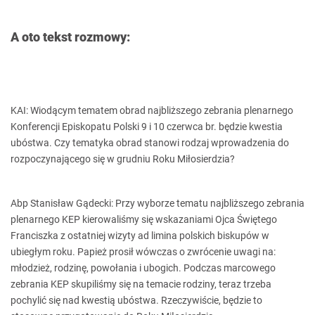
A oto tekst rozmowy:
KAI: Wiodącym tematem obrad najbliższego zebrania plenarnego
Konferencji Episkopatu Polski 9 i 10 czerwca br. będzie kwestia
ubóstwa. Czy tematyka obrad stanowi rodzaj wprowadzenia do
rozpoczynającego się w grudniu Roku Miłosierdzia?
Abp Stanisław Gądecki: Przy wyborze tematu najbliższego zebrania
plenarnego KEP kierowaliśmy się wskazaniami Ojca Świętego
Franciszka z ostatniej wizyty ad limina polskich biskupów w
ubiegłym roku. Papież prosił wówczas o zwrócenie uwagi na:
młodzież, rodzinę, powołania i ubogich. Podczas marcowego
zebrania KEP skupiliśmy się na temacie rodziny, teraz trzeba
pochylić się nad kwestią ubóstwa. Rzeczywiście, będzie to