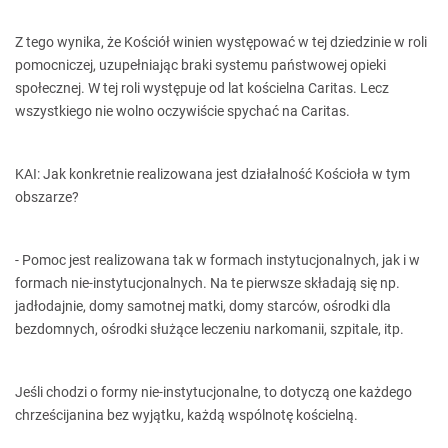
Z tego wynika, że Kościół winien występować w tej dziedzinie w roli
pomocniczej, uzupełniając braki systemu państwowej opieki
społecznej. W tej roli występuje od lat kościelna Caritas. Lecz
wszystkiego nie wolno oczywiście spychać na Caritas.
KAI: Jak konkretnie realizowana jest działalność Kościoła w tym
obszarze?
- Pomoc jest realizowana tak w formach instytucjonalnych, jak i w
formach nie-instytucjonalnych. Na te pierwsze składają się np.
jadłodajnie, domy samotnej matki, domy starców, ośrodki dla
bezdomnych, ośrodki służące leczeniu narkomanii, szpitale, itp.
Jeśli chodzi o formy nie-instytucjonalne, to dotyczą one każdego
chrześcijanina bez wyjątku, każdą wspólnotę kościelną.