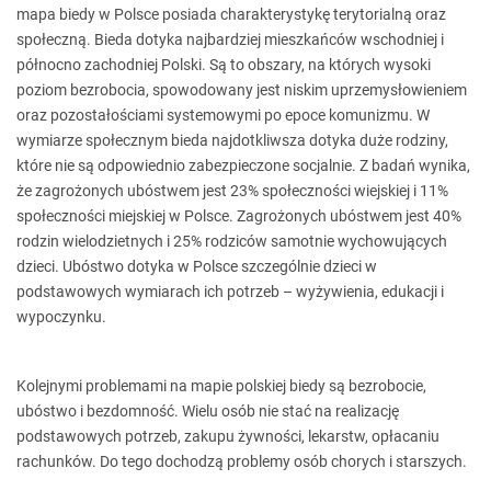
mapa biedy w Polsce posiada charakterystykę terytorialną oraz
społeczną. Bieda dotyka najbardziej mieszkańców wschodniej i
północno zachodniej Polski. Są to obszary, na których wysoki
poziom bezrobocia, spowodowany jest niskim uprzemysłowieniem
oraz pozostałościami systemowymi po epoce komunizmu. W
wymiarze społecznym bieda najdotkliwsza dotyka duże rodziny,
które nie są odpowiednio zabezpieczone socjalnie. Z badań wynika,
że zagrożonych ubóstwem jest 23% społeczności wiejskiej i 11%
społeczności miejskiej w Polsce. Zagrożonych ubóstwem jest 40%
rodzin wielodzietnych i 25% rodziców samotnie wychowujących
dzieci. Ubóstwo dotyka w Polsce szczególnie dzieci w
podstawowych wymiarach ich potrzeb – wyżywienia, edukacji i
wypoczynku.
Kolejnymi problemami na mapie polskiej biedy są bezrobocie,
ubóstwo i bezdomność. Wielu osób nie stać na realizację
podstawowych potrzeb, zakupu żywności, lekarstw, opłacaniu
rachunków. Do tego dochodzą problemy osób chorych i starszych.