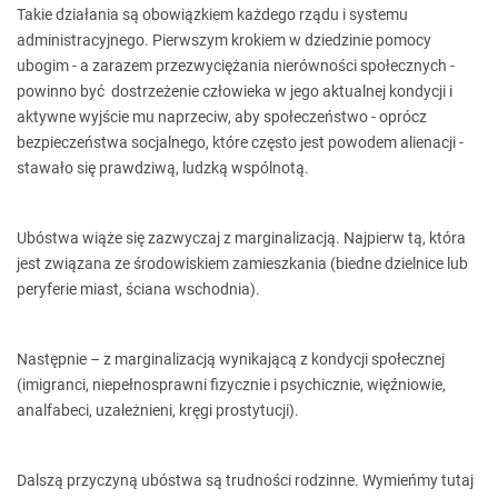
Takie działania są obowiązkiem każdego rządu i systemu
administracyjnego. Pierwszym krokiem w dziedzinie pomocy
ubogim - a zarazem przezwyciężania nierówności społecznych -
powinno być dostrzeżenie człowieka w jego aktualnej kondycji i
aktywne wyjście mu naprzeciw, aby społeczeństwo - oprócz
bezpieczeństwa socjalnego, które często jest powodem alienacji -
stawało się prawdziwą, ludzką wspólnotą.
Ubóstwa wiąże się zazwyczaj z marginalizacją. Najpierw tą, która
jest związana ze środowiskiem zamieszkania (biedne dzielnice lub
peryferie miast, ściana wschodnia).
Następnie – z marginalizacją wynikającą z kondycji społecznej
(imigranci, niepełnosprawni fizycznie i psychicznie, więźniowie,
analfabeci, uzależnieni, kręgi prostytucji).
Dalszą przyczyną ubóstwa są trudności rodzinne. Wymieńmy tutaj