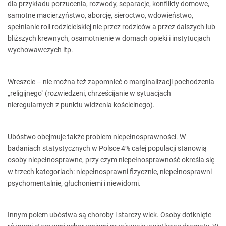
dla przykładu porzucenia, rozwody, separacje, konflikty domowe,
samotne macierzyństwo, aborcję, sieroctwo, wdowieństwo,
spełnianie roli rodzicielskiej nie przez rodziców a przez dalszych lub
bliższych krewnych, osamotnienie w domach opieki i instytucjach
wychowawczych itp.
Wreszcie – nie można też zapomnieć o marginalizacji pochodzenia
„religijnego" (rozwiedzeni, chrześcijanie w sytuacjach
nieregularnych z punktu widzenia kościelnego).
Ubóstwo obejmuje także problem niepełnosprawności. W
badaniach statystycznych w Polsce 4% całej populacji stanowią
osoby niepełnosprawne, przy czym niepełnosprawność określa się
w trzech kategoriach: niepełnosprawni fizycznie, niepełnosprawni
psychomentalnie, głuchoniemi i niewidomi.
Innym polem ubóstwa są choroby i starczy wiek. Osoby dotknięte