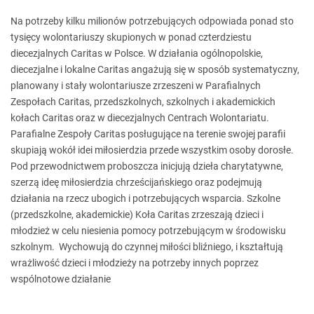
Na potrzeby kilku milionów potrzebujących odpowiada ponad sto
tysięcy wolontariuszy skupionych w ponad czterdziestu
diecezjalnych Caritas w Polsce. W działania ogólnopolskie,
diecezjalne i lokalne Caritas angażują się w sposób systematyczny,
planowany i stały wolontariusze zrzeszeni w Parafialnych
Zespołach Caritas, przedszkolnych, szkolnych i akademickich
kołach Caritas oraz w diecezjalnych Centrach Wolontariatu.
Parafialne Zespoły Caritas posługujące na terenie swojej parafii
skupiają wokół idei miłosierdzia przede wszystkim osoby dorosłe.
Pod przewodnictwem proboszcza inicjują dzieła charytatywne,
szerzą ideę miłosierdzia chrześcijańskiego oraz podejmują
działania na rzecz ubogich i potrzebujących wsparcia. Szkolne
(przedszkolne, akademickie) Koła Caritas zrzeszają dzieci i
młodzież w celu niesienia pomocy potrzebującym w środowisku
szkolnym. Wychowują do czynnej miłości bliźniego, i kształtują
wrażliwość dzieci i młodzieży na potrzeby innych poprzez
wspólnotowe działanie