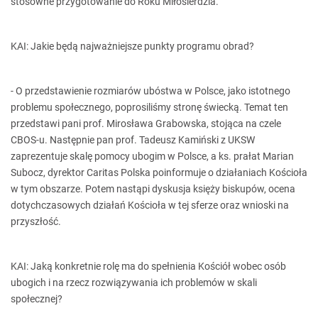
stosowne przygotowanie do Roku Miłosierdzia.
KAI: Jakie będą najważniejsze punkty programu obrad?
- O przedstawienie rozmiarów ubóstwa w Polsce, jako istotnego
problemu społecznego, poprosiliśmy stronę świecką. Temat ten
przedstawi pani prof. Mirosława Grabowska, stojąca na czele
CBOS-u. Następnie pan prof. Tadeusz Kamiński z UKSW
zaprezentuje skalę pomocy ubogim w Polsce, a ks. prałat Marian
Subocz, dyrektor Caritas Polska poinformuje o działaniach Kościoła
w tym obszarze. Potem nastąpi dyskusja księży biskupów, ocena
dotychczasowych działań Kościoła w tej sferze oraz wnioski na
przyszłość.
KAI: Jaką konkretnie rolę ma do spełnienia Kościół wobec osób
ubogich i na rzecz rozwiązywania ich problemów w skali
społecznej?