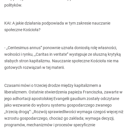
polityków.
KAI: A jakie działania podpowiada w tym zakresie nauczanie
społeczne Kościoła?
- „Centesimus annus” ponownie uznała doniosłą rolę własności,
wolności i rynku, „Caritas in veritate” występuje ze słuszną krytyką
słabych stron kapitalizmu. Nauczanie społeczne Kościoła nie ma
gotowych rozwiązań w tej materii.
Czasami mówi o trzeciej drodze między kapitalizmem a
liberalizmem. Ostatnie stwierdzenia papieża Franciszka, zawarte w
jego adhortacji apostolskiej Evangelii gaudium zostały odczytane
jako wezwanie do wyboru systemu gospodarczego zwanego
„trzecią drogą”: „Rozwój sprawiedliwości wymaga czegoś więcej niż
wzrostu gospodarczego, chociaż go zakłada; wymaga decyzji,
programów, mechanizmów i procesów specyficznie