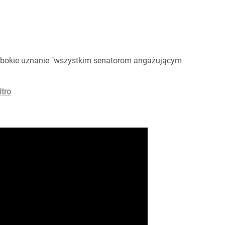
ębokie uznanie "wszystkim senatorom angażującym
itro