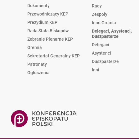
Dokumenty
Rady
Przewodniczący KEP
Zespoły
Prezydium KEP
Inne Gremia
Rada Stała Biskupów
Delegaci, Asystenci,
Duszpasterze
Zebranie Plenarne KEP
Delegaci
Gremia
Asystenci
Sekretariat Generalny KEP
Duszpasterze
Patronaty
Inni
Ogłoszenia