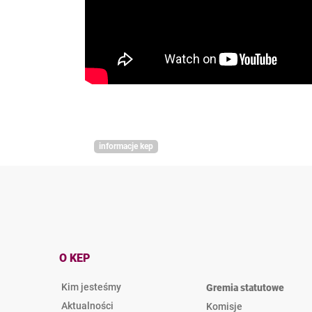
informacje kep
O KEP
Kim jesteśmy
Gremia statutowe
Aktualności
Komisje