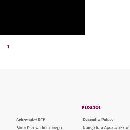
1
KOŚCIÓŁ
Kościół w Polsce
Sekretariat KEP
Nuncjatura Apostolska w
Biuro Przewodniczącego