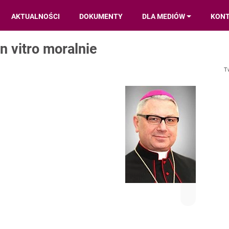
AKTUALNOŚCI
DOKUMENTY
DLA MEDIÓW
KON
n vitro moralnie
T