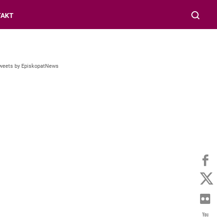
TAKT
weets by EpiskopatNews