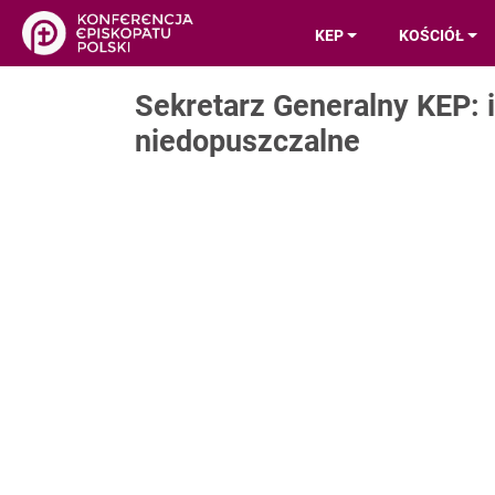
KEP
KOŚCIÓŁ
Sekretarz Generalny KEP: i
niedopuszczalne