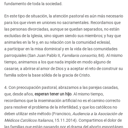
fundamento de toda la sociedad.
En este tipo de situación, la atención pastoral es aún más necesario
para los que viven en uniones no sacramentales. Recordamos que
las personas divorciadas, aunque se quedan separados, no están
excluidas de la Iglesia, sino siguen siendo sus miembros; y hay que
animarles en la fe y, en su relación con la comunidad eclesial,
a participar en la misa dominical y en la vida de las comunidades
parroquiales (San Juan Pablo II,
Familiaris consortio
, 84). Al mismo
tiempo, animamos a los que nada impide en modo alguno de
casarse, a abrirse al amor de Dios y a aceptar el reto de construir su
familia sobre la base sólida de la gracia de Cristo.
4. Con preocupación pastoral, abrazamos a las parejas casadas,
que, desde años,
esperan
tener un hijo
. Al mismo tiempo,
recordamos que la inseminación artificial no es el camino correcto
para resolver el problema de la infertilidad, y que los católicos no
deben utilizar este método (Francisco,
Audiencia a la Asociación de
Médicos Católicos Italianos
, 15.11.2014). Compartimos el dolor de
las familias que están pasando por el drama del aborto espontáneo