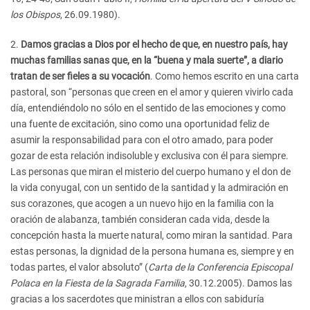
los Obispos
, 26.09.1980).
2.
Damos gracias a Dios por el hecho de que, en nuestro país, hay
muchas familias sanas que, en la “buena y mala suerte”, a diario
tratan de ser fieles a su vocación
. Como hemos escrito en una carta
pastoral, son “personas que creen en el amor y quieren vivirlo cada
día, entendiéndolo no sólo en el sentido de las emociones y como
una fuente de excitación, sino como una oportunidad feliz de
asumir la responsabilidad para con el otro amado, para poder
gozar de esta relación indisoluble y exclusiva con él para siempre.
Las personas que miran el misterio del cuerpo humano y el don de
la vida conyugal, con un sentido de la santidad y la admiración en
sus corazones, que acogen a un nuevo hijo en la familia con la
oración de alabanza, también consideran cada vida, desde la
concepción hasta la muerte natural, como miran la santidad. Para
estas personas, la dignidad de la persona humana es, siempre y en
todas partes, el valor absoluto” (
Carta de la Conferencia Episcopal
Polaca en la Fiesta de la Sagrada Familia
, 30.12.2005). Damos las
gracias a los sacerdotes que ministran a ellos con sabiduría