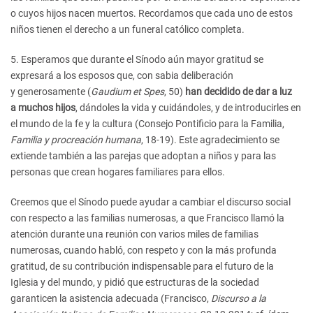
o cuyos hijos nacen muertos. Recordamos que cada uno de estos
niños tienen el derecho a un funeral católico completa.
5. Esperamos que durante el Sínodo aún mayor gratitud se
expresará a los esposos que, con sabia deliberación
y generosamente (
Gaudium et Spes
, 50)
han decidido de dar a luz
a muchos hijos
, dándoles la vida y cuidándoles, y de introducirles en
el mundo de la fe y la cultura (Consejo Pontificio para la Familia,
Familia y procreación humana
, 18-19). Este agradecimiento se
extiende también a las parejas que adoptan a niños y para las
personas que crean hogares familiares para ellos.
Creemos que el Sínodo puede ayudar a cambiar el discurso social
con respecto a las familias numerosas, a que Francisco llamó la
atención durante una reunión con varios miles de familias
numerosas, cuando habló, con respeto y con la más profunda
gratitud, de su contribución indispensable para el futuro de la
Iglesia y del mundo, y pidió que estructuras de la sociedad
garanticen la asistencia adecuada (Francisco,
Discurso a la