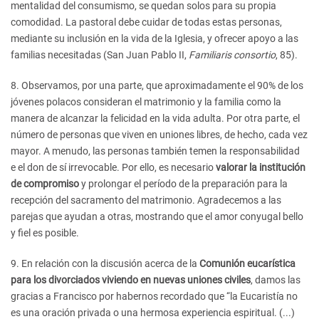
mentalidad del consumismo, se quedan solos para su propia
comodidad. La pastoral debe cuidar de todas estas personas,
mediante su inclusión en la vida de la Iglesia, y ofrecer apoyo a las
familias necesitadas (San Juan Pablo II,
Familiaris consortio
, 85).
8. Observamos, por una parte, que aproximadamente el 90% de los
jóvenes polacos consideran el matrimonio y la familia como la
manera de alcanzar la felicidad en la vida adulta. Por otra parte, el
número de personas que viven en uniones libres, de hecho, cada vez
mayor. A menudo, las personas también temen la responsabilidad
e el don de sí irrevocable. Por ello, es necesario
valorar la institución
de compromiso
y prolongar el período de la preparación para la
recepción del sacramento del matrimonio. Agradecemos a las
parejas que ayudan a otras, mostrando que el amor conyugal bello
y fiel es posible.
9. En relación con la discusión acerca de la
Comunión eucarística
para los divorciados viviendo en nuevas uniones civiles
, damos las
gracias a Francisco por habernos recordado que “la Eucaristía no
es una oración privada o una hermosa experiencia espiritual. (...)