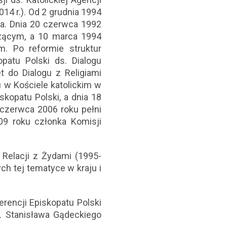
14 r.). Od 2 grudnia 1994
wa. Dnia 20 czerwca 1992
czącym, a 10 marca 1994
. Po reformie struktur
patu Polski ds. Dialogu
t do Dialogu z Religiami
u w Kościele katolickim w
skopatu Polski, a dnia 18
czerwca 2006 roku pełni
9 roku członka Komisji
 Relacji z Żydami (1995-
ch tej tematyce w kraju i
rencji Episkopatu Polski
. Stanisława Gądeckiego