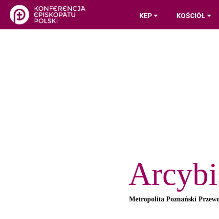
KEP
KOŚCIÓŁ
Arcybi
Metropolita Poznański Przew