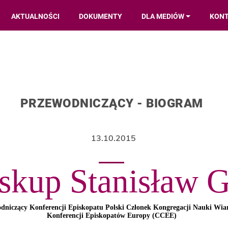
AKTUALNOŚCI
DOKUMENTY
DLA MEDIÓW
KON
PRZEWODNICZĄCY - BIOGRAM
13.10.2015
skup Stanisław 
odniczący Konferencji Episkopatu Polski Członek Kongregacji Nauki Wi
Konferencji Episkopatów Europy (CCEE)