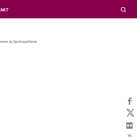
TAKT
weets by EpiskopatNews