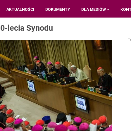
AKTUALNOŚCI
DOKUMENTY
DLA MEDIÓW
KON
0-lecia Synodu
T