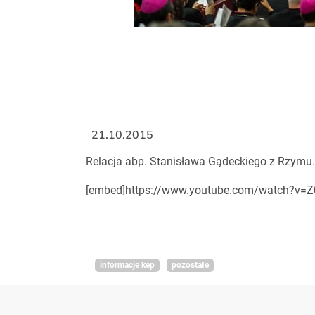
21.10.2015
Relacja abp. Stanisława Gądeckiego z Rzymu.
[embed]https://www.youtube.com/watch?v=
informacje kep
pozostałe