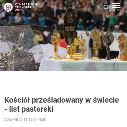
Kościół prześladowany w świecie
- list pasterski
DODANE 07.11.2015 14:58