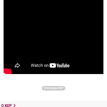
Informacje KEP
O KEP